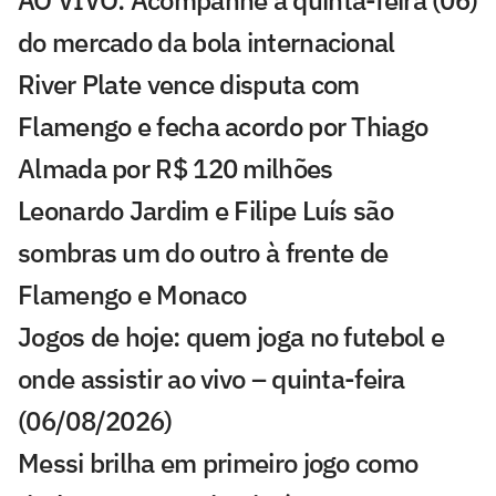
AO VIVO: Acompanhe a quinta-feira (06)
do mercado da bola internacional
River Plate vence disputa com
Flamengo e fecha acordo por Thiago
Almada por R$ 120 milhões
Leonardo Jardim e Filipe Luís são
sombras um do outro à frente de
Flamengo e Monaco
Jogos de hoje: quem joga no futebol e
onde assistir ao vivo – quinta-feira
(06/08/2026)
Messi brilha em primeiro jogo como