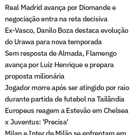
Real Madrid avança por Diomande e
negociação entra na reta decisiva
Ex-Vasco, Danilo Boza destaca evolução
do Urawa para nova temporada
Sem resposta de Almada, Flamengo
avança por Luiz Henrique e prepara
proposta milionária
Jogador morre após ser atingido por raio
durante partida de futebol na Tailândia
Europeus reagem a Estevão em Chelsea
x Juventus: 'Precisa'
Milan e Inter de Milão se enfrentam em