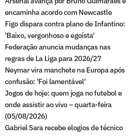
Arsenal avança por Bruno Guimarães e
encaminha acordo com Newcastle
Figo dispara contra plano de Infantino:
'Baixo, vergonhoso e egoísta'
Federação anuncia mudanças nas
regras de La Liga para 2026/27
Neymar vira manchete na Europa após
confusão: 'Foi lamentável'
Jogos de hoje: quem joga no futebol e
onde assistir ao vivo – quarta-feira
(05/08/2026)
Gabriel Sara recebe elogios de técnico