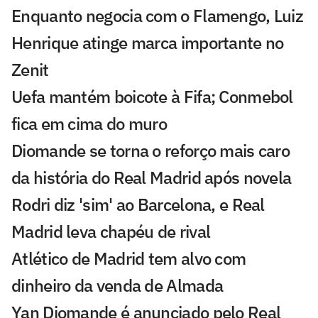
Enquanto negocia com o Flamengo, Luiz
Henrique atinge marca importante no
Zenit
Uefa mantém boicote à Fifa; Conmebol
fica em cima do muro
Diomande se torna o reforço mais caro
da história do Real Madrid após novela
Rodri diz 'sim' ao Barcelona, e Real
Madrid leva chapéu de rival
Atlético de Madrid tem alvo com
dinheiro da venda de Almada
Yan Diomande é anunciado pelo Real