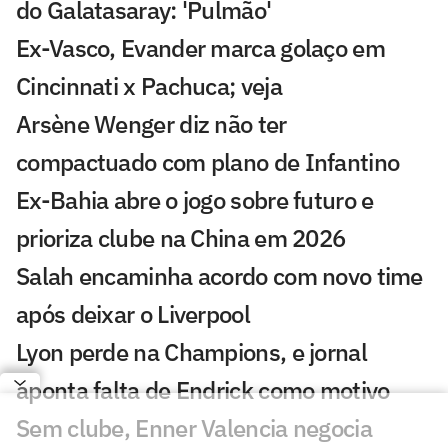
do Galatasaray: 'Pulmão'
Ex-Vasco, Evander marca golaço em
Cincinnati x Pachuca; veja
Arsène Wenger diz não ter
compactuado com plano de Infantino
Ex-Bahia abre o jogo sobre futuro e
prioriza clube na China em 2026
Salah encaminha acordo com novo time
após deixar o Liverpool
Lyon perde na Champions, e jornal
aponta falta de Endrick como motivo
Sem clube, Enner Valencia negocia