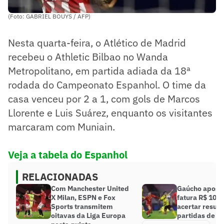
(Foto: GABRIEL BOUYS / AFP)
Nesta quarta-feira, o Atlético de Madrid
recebeu o Athletic Bilbao no Wanda
Metropolitano, em partida adiada da 18ª
rodada do Campeonato Espanhol. O time da
casa venceu por 2 a 1, com gols de Marcos
Llorente e Luis Suárez, enquanto os visitantes
marcaram com Muniain.
Veja a tabela do Espanhol
RELACIONADAS
Com Manchester United
Gaúcho aposta
X Milan, ESPN e Fox
fatura R$ 100 
Sports transmitem
acertar result
oitavas da Liga Europa
partidas de fu