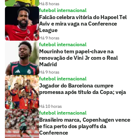
Há 8 horas
futebol internacional
Falcão celebra vitória do Hapoel Tel
Aviv e mira vaga na Conference
League
Há 9 horas
futebol internacional
Mourinho tem papel-chave na
renovação de Vini Jr com o Real
Madrid
Há 9 horas
futebol internacional
Jogador do Barcelona cumpre
promessa após título da Copa; veja
Há 10 horas
futebol internacional
Brasileiro marca, Copenhagen vence
e fica perto dos playoffs da
Conference