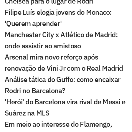
Chelsea para o lugar de Rodri
Filipe Luís elogia jovens do Monaco:
'Querem aprender'
Manchester City x Atlético de Madrid:
onde assistir ao amistoso
Arsenal mira novo reforço após
renovação de Vini Jr com o Real Madrid
Análise tática do Guffo: como encaixar
Rodri no Barcelona?
'Herói' do Barcelona vira rival de Messi e
Suárez na MLS
Em meio ao interesse do Flamengo,