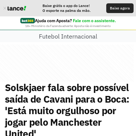
Baixe grátis o app do Lance!
Baixe agora
O esporte na palma da mão.
Ajuda com Aposta?
Fale com o assistente.
18+ Ministério da Fazenda adverte: Aposta não é investimento
Futebol Internacional
Solskjaer fala sobre possível
saída de Cavani para o Boca:
'Está muito orgulhoso por
jogar pelo Manchester
United'