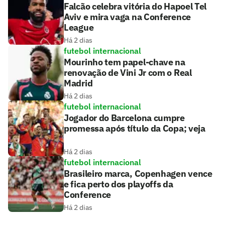
Falcão celebra vitória do Hapoel Tel
Aviv e mira vaga na Conference
League
Há 2 dias
futebol internacional
Mourinho tem papel-chave na
renovação de Vini Jr com o Real
Madrid
Há 2 dias
futebol internacional
Jogador do Barcelona cumpre
promessa após título da Copa; veja
Há 2 dias
futebol internacional
Brasileiro marca, Copenhagen vence
e fica perto dos playoffs da
Conference
Há 2 dias