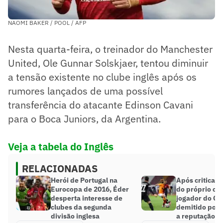
NAOMI BAKER / POOL / AFP
Nesta quarta-feira, o treinador do Manchester
United, Ole Gunnar Solskjaer, tentou diminuir
a tensão existente no clube inglês após os
rumores lançados de uma possível
transferência do atacante Edinson Cavani
para o Boca Juniors, da Argentina.
Veja a tabela do Inglês
RELACIONADAS
Herói de Portugal na
Após criticar
Eurocopa de 2016, Éder
do próprio clu
desperta interesse de
jogador do Ga
clubes da segunda
demitido por 
divisão inglesa
a reputação’