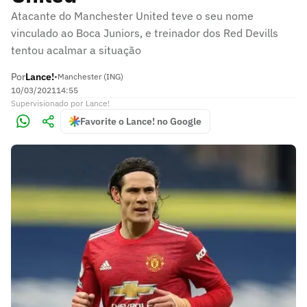
Atacante do Manchester United teve o seu nome
vinculado ao Boca Juniors, e treinador dos Red Devills
tentou acalmar a situação
Por
Lance!
•
Manchester (ING)
10/03/2021
14:55
Supervisionado
por
Lance!
Favorite o Lance! no Google