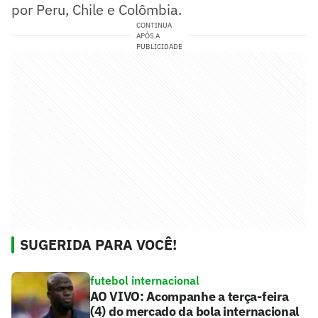
por Peru, Chile e Colômbia.
CONTINUA
APÓS A
PUBLICIDADE
SUGERIDA PARA VOCÊ!
futebol internacional
AO VIVO: Acompanhe a terça-feira
(4) do mercado da bola internacional