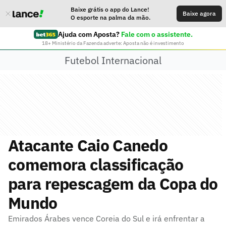
Baixe grátis o app do Lance!
Baixe agora
O esporte na palma da mão.
Ajuda com Aposta?
Fale com o assistente.
18+ Ministério da Fazenda adverte: Aposta não é investimento
Futebol Internacional
Atacante Caio Canedo
comemora classificação
para repescagem da Copa do
Mundo
Emirados Árabes vence Coreia do Sul e irá enfrentar a