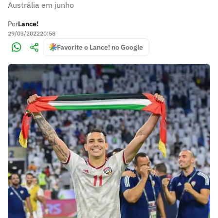
Austrália em junho
Por
Lance!
29/03/2022
20:58
Favorite o Lance! no Google