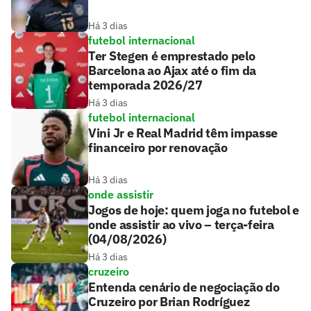
Há 3 dias
futebol internacional
Ter Stegen é emprestado pelo
Barcelona ao Ajax até o fim da
temporada 2026/27
Há 3 dias
futebol internacional
Vini Jr e Real Madrid têm impasse
financeiro por renovação
Há 3 dias
onde assistir
Jogos de hoje: quem joga no futebol e
onde assistir ao vivo – terça-feira
(04/08/2026)
Há 3 dias
cruzeiro
Entenda cenário de negociação do
Cruzeiro por Brian Rodríguez