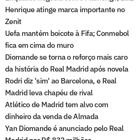
Henrique atinge marca importante no
Zenit
Uefa mantém boicote à Fifa; Conmebol
fica em cima do muro
Diomande se torna o reforço mais caro
da história do Real Madrid após novela
Rodri diz 'sim' ao Barcelona, e Real
Madrid leva chapéu de rival
Atlético de Madrid tem alvo com
dinheiro da venda de Almada
Yan Diomande é anunciado pelo Real
Madrid por R$ 832 milhões