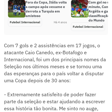
Fora da Copa, Itália volta
Com gol no úl
a campo após vexame e
minuto, Cama
derrota a Turquia em
Argélia e gara
amistoso
classificação 
do Mundo
Futebol Internacional
Há 4 anos
Futebol Internacional
Com 7 gols e 2 assistências em 17 jogos, o
atacante Caio Canedo, ex-Botafogo e
Internacional, foi um dos principais nomes da
Seleção nos últimos meses e se tornou uma
das esperanças para o país voltar a disputar
uma Copa depois de 30 anos:
- Extremamente satisfeito de poder fazer
parte da seleção e estar ajudando a escrever
essa história tão bonita. Me sinto no auge,