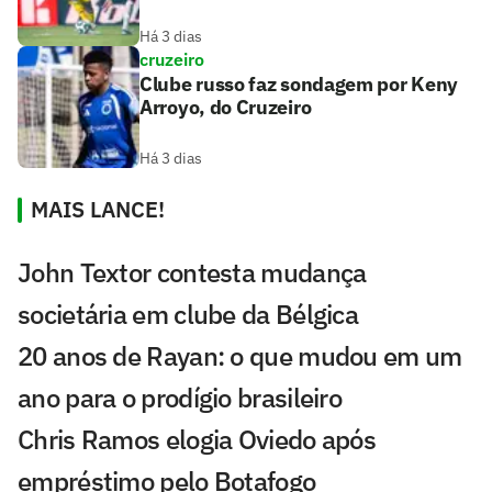
Há 3 dias
cruzeiro
Clube russo faz sondagem por Keny
Arroyo, do Cruzeiro
Há 3 dias
MAIS LANCE!
John Textor contesta mudança
societária em clube da Bélgica
20 anos de Rayan: o que mudou em um
ano para o prodígio brasileiro
Chris Ramos elogia Oviedo após
empréstimo pelo Botafogo