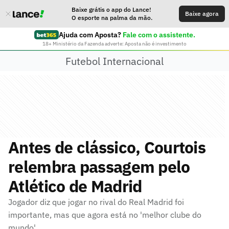
Baixe grátis o app do Lance!
Baixe agora
O esporte na palma da mão.
Ajuda com Aposta?
Fale com o assistente.
18+ Ministério da Fazenda adverte: Aposta não é investimento
Futebol Internacional
Antes de clássico, Courtois
relembra passagem pelo
Atlético de Madrid
Jogador diz que jogar no rival do Real Madrid foi
importante, mas que agora está no 'melhor clube do
mundo'