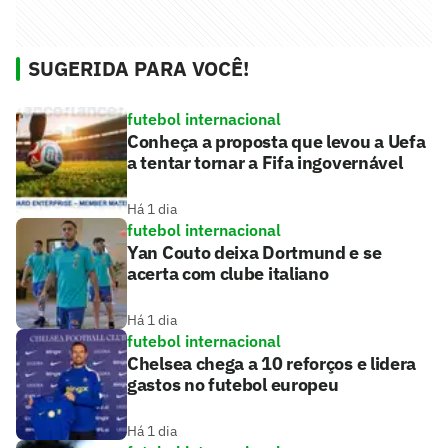
SUGERIDA PARA VOCÊ!
futebol internacional
Conheça a proposta que levou a Uefa
a tentar tornar a Fifa ingovernável
Há 1 dia
futebol internacional
Yan Couto deixa Dortmund e se
acerta com clube italiano
Há 1 dia
futebol internacional
Chelsea chega a 10 reforços e lidera
gastos no futebol europeu
Há 1 dia