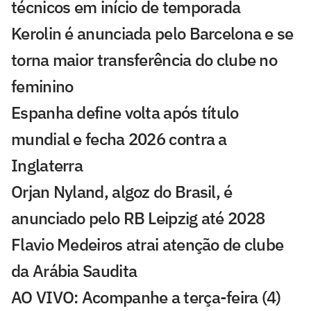
técnicos em início de temporada
Kerolin é anunciada pelo Barcelona e se
torna maior transferência do clube no
feminino
Espanha define volta após título
mundial e fecha 2026 contra a
Inglaterra
Orjan Nyland, algoz do Brasil, é
anunciado pelo RB Leipzig até 2028
Flavio Medeiros atrai atenção de clube
da Arábia Saudita
AO VIVO: Acompanhe a terça-feira (4)