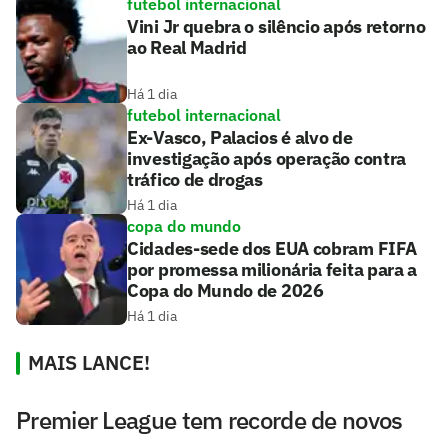
futebol internacional
Vini Jr quebra o silêncio após retorno
ao Real Madrid
Há 1 dia
futebol internacional
Ex-Vasco, Palacios é alvo de
investigação após operação contra
tráfico de drogas
Há 1 dia
copa do mundo
Cidades-sede dos EUA cobram FIFA
por promessa milionária feita para a
Copa do Mundo de 2026
Há 1 dia
MAIS LANCE!
Premier League tem recorde de novos