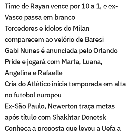
Time de Rayan vence por 10 a 1, e ex-
Vasco passa em branco
Torcedores e ídolos do Milan
comparecem ao velório de Baresi
Gabi Nunes é anunciada pelo Orlando
Pride e jogará com Marta, Luana,
Angelina e Rafaelle
Cria do Atlético inicia temporada em alta
no futebol europeu
Ex-São Paulo, Newerton traça metas
após título com Shakhtar Donetsk
Conheça a proposta que levou a Uefa a