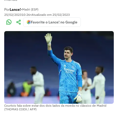
Por
Lance!
•
Madri (ESP)
25/02/2023
10:26
•
Atualizado em
25/02/2023
Favorite o Lance! no Google
Courtois fala sobre estar dos dois lados da moeda no clássico de Madrid
(THOMAS COEX / AFP)