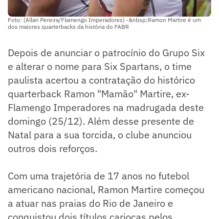
Foto: (Allan Pereira/Flamengo Imperadores) -&nbsp;Ramon Martire é um
dos maiores quarterbacks da história do FABR
Depois de anunciar o patrocínio do Grupo Six
e alterar o nome para Six Spartans, o time
paulista acertou a contratação do histórico
quarterback Ramon "Mamão" Martire, ex-
Flamengo Imperadores na madrugada deste
domingo (25/12). Além desse presente de
Natal para a sua torcida, o clube anunciou
outros dois reforços.
Com uma trajetória de 17 anos no futebol
americano nacional, Ramon Martire começou
a atuar nas praias do Rio de Janeiro e
conquistou dois títulos cariocas pelos