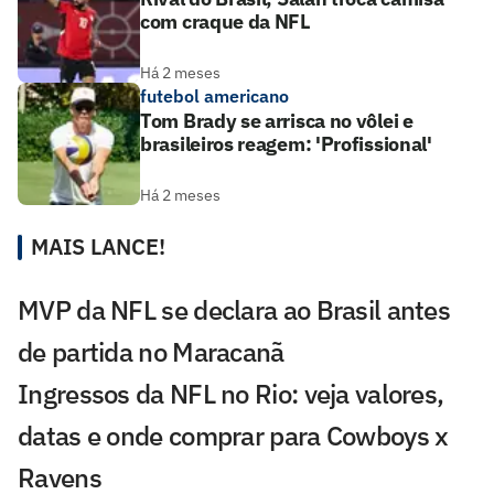
com craque da NFL
Há 2 meses
futebol americano
Tom Brady se arrisca no vôlei e
brasileiros reagem: 'Profissional'
Há 2 meses
MAIS LANCE!
MVP da NFL se declara ao Brasil antes
de partida no Maracanã
Ingressos da NFL no Rio: veja valores,
datas e onde comprar para Cowboys x
Ravens