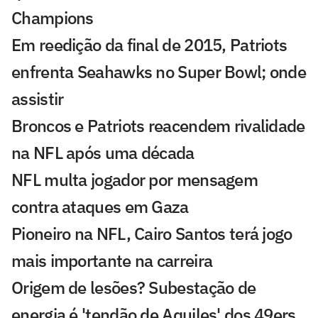
Champions
Em reedição da final de 2015, Patriots
enfrenta Seahawks no Super Bowl; onde
assistir
Broncos e Patriots reacendem rivalidade
na NFL após uma década
NFL multa jogador por mensagem
contra ataques em Gaza
Pioneiro na NFL, Cairo Santos terá jogo
mais importante na carreira
Origem de lesões? Subestação de
energia é 'tendão de Aquiles' dos 49ers