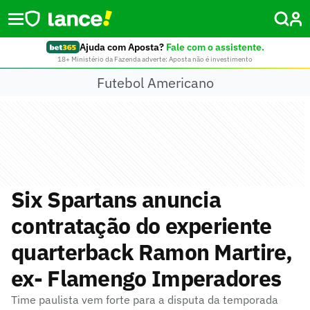
Ajuda com Aposta?
Fale com o assistente.
18+ Ministério da Fazenda adverte: Aposta não é investimento
Futebol Americano
Six Spartans anuncia
contratação do experiente
quarterback Ramon Martire,
ex- Flamengo Imperadores
Time paulista vem forte para a disputa da temporada