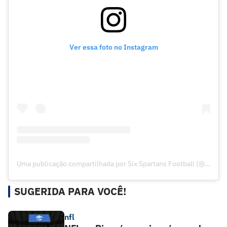
Ver essa foto no Instagram
Uma publicação compartilhada por Six Spartans Football (@sixspartansfa)
SUGERIDA PARA VOCÊ!
nfl