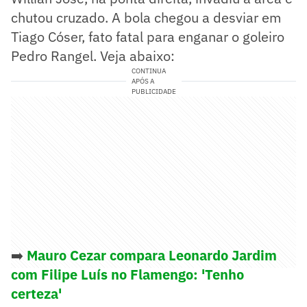
chutou cruzado. A bola chegou a desviar em
Tiago Cóser, fato fatal para enganar o goleiro
Pedro Rangel. Veja abaixo:
CONTINUA
APÓS A
PUBLICIDADE
➡️
Mauro Cezar compara Leonardo Jardim
com Filipe Luís no Flamengo: 'Tenho
certeza'