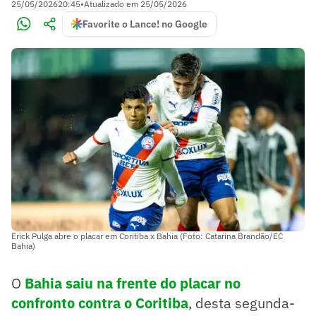
25/05/2026
20:45
•
Atualizado em
25/05/2026
Favorite o Lance! no Google
Erick Pulga abre o placar em Coritiba x Bahia (Foto: Catarina Brandão/EC
Bahia)
O
Bahia saiu na frente do placar no
confronto contra o Coritiba
, desta segunda-