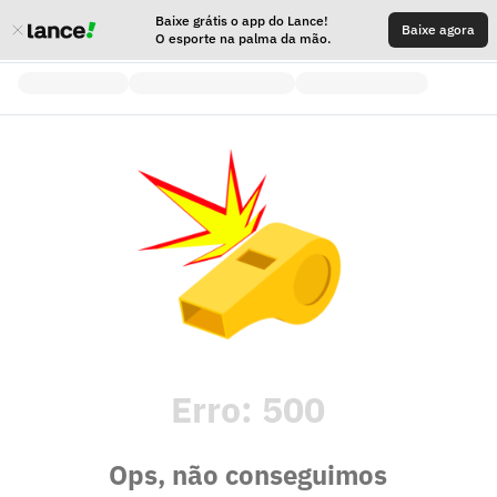
Baixe grátis o app do Lance!
Baixe agora
O esporte na palma da mão.
Erro:
500
Ops, não conseguimos