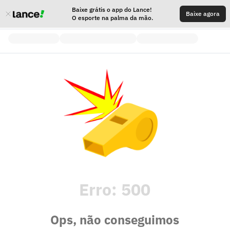
Baixe grátis o app do Lance!
Baixe agora
O esporte na palma da mão.
Erro:
500
Ops, não conseguimos