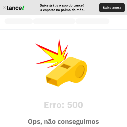
Baixe grátis o app do Lance!
Baixe agora
O esporte na palma da mão.
Erro:
500
Ops, não conseguimos