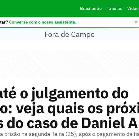
Brasileirão
Tabelas
Vídeo
tar?
Converse com o nosso assistente.
18+ 
Fora de Campo
até o julgamento do
o: veja quais os pró
 do caso de Daniel A
da prisão na segunda-feira (25), após o pagamento da fi