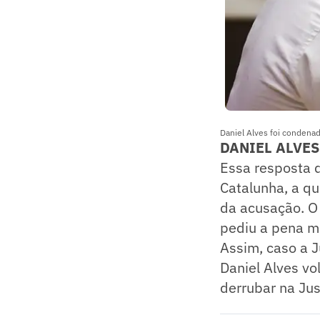
Daniel Alves foi condenad
DANIEL ALVES
Essa resposta d
Catalunha, a qu
da acusação. O 
pediu a pena m
Assim, caso a J
Daniel Alves vo
derrubar na Jus