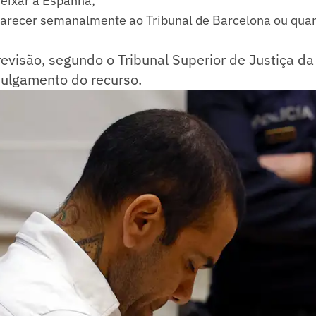
eixar a Espanha;
recer semanalmente ao Tribunal de Barcelona ou quan
evisão, segundo o Tribunal Superior de Justiça da
julgamento do recurso.