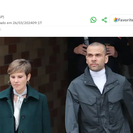
SP)
Favorit
zado em
26/03/2024
09:17
!