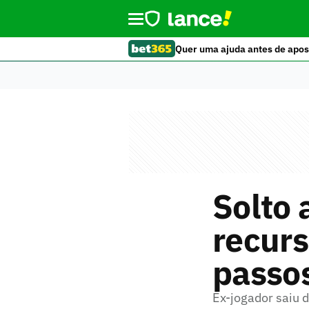
Quer uma ajuda antes de apos
Solto 
recurs
passos
Ex-jogador saiu 