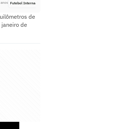
 anos
Futebol Internacional
Há 2 anos
quilômetros de
 janeiro de