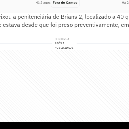
Há 2 anos
Fora de Campo
Há 2
ixou a penitenciária de Brians 2, localizado a 40 
e estava desde que foi preso preventivamente, em
CONTINUA
APÓS A
PUBLICIDADE