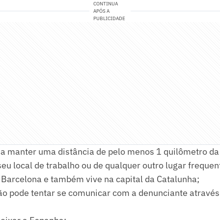
CONTINUA
APÓS A
PUBLICIDADE
 a manter uma distância de pelo menos 1 quilômetro da
seu local de trabalho ou de qualquer outro lugar frequen
 Barcelona e também vive na capital da Catalunha;
 pode tentar se comunicar com a denunciante atravé