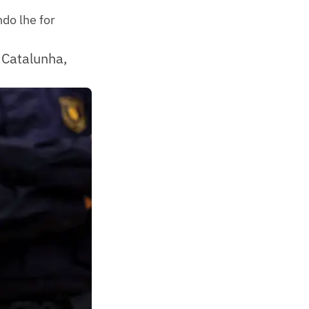
do lhe for
 Catalunha,