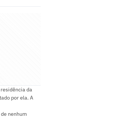
 residência da
tado por ela. A
s de nenhum