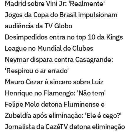
Madrid sobre Vini Jr: 'Realmente'
Jogos da Copa do Brasil impulsionam
audiência da TV Globo
Desimpedidos entra no top 10 da Kings
League no Mundial de Clubes
Neymar dispara contra Casagrande:
'Respirou o ar errado'
Mauro Cezar é sincero sobre Luiz
Henrique no Flamengo: 'Não tem'
Felipe Melo detona Fluminense e
Zubeldía após eliminação: 'Ele é cego?'
Jornalista da CazéTV detona eliminação