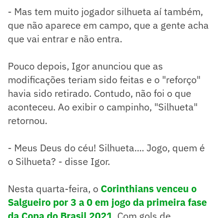
- Mas tem muito jogador silhueta aí também,
que não aparece em campo, que a gente acha
que vai entrar e não entra.
Pouco depois, Igor anunciou que as
modificações teriam sido feitas e o "reforço"
havia sido retirado. Contudo, não foi o que
aconteceu. Ao exibir o campinho, "Silhueta"
retornou.
- Meus Deus do céu! Silhueta.... Jogo, quem é
o Silhueta? - disse Igor.
Nesta quarta-feira, o
Corinthians venceu o
Salgueiro por 3 a 0 em jogo da primeira fase
da Copa do Brasil 2021
. Com gols de