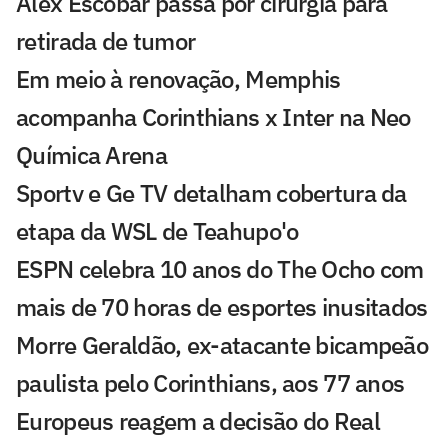
Alex Escobar passa por cirurgia para
retirada de tumor
Em meio à renovação, Memphis
acompanha Corinthians x Inter na Neo
Química Arena
Sportv e Ge TV detalham cobertura da
etapa da WSL de Teahupo'o
ESPN celebra 10 anos do The Ocho com
mais de 70 horas de esportes inusitados
Morre Geraldão, ex-atacante bicampeão
paulista pelo Corinthians, aos 77 anos
Europeus reagem a decisão do Real