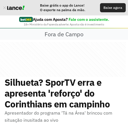
Baixe grátis o app do Lance!
Baixe agora
O esporte na palma da mão.
Ajuda com Aposta?
Fale com o assistente.
18+ Ministério da Fazenda adverte: Aposta não é investimento
Fora de Campo
Silhueta? SporTV erra e
apresenta 'reforço' do
Corinthians em campinho
Apresentador do programa 'Tá na Área' brincou com
situação inusitada ao vivo