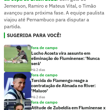
Jemerson, Ramiro e Mateus Vital, o Timão
avançou para próxima fase. A equipe paulista
viajou até Pernambuco para disputar a
partida.
SUGERIDA PARA VOCÊ!
fora de campo
Lucho Acosta vira assunto em
eliminação do Fluminense: 'Nunca
será'
Há 2 dias
fora de campo
Torcida do Flamengo reage a
contratação de Almada no River:
'Maluco'
Há 2 dias
fora de campo
Atitude de Zubeldía em Fluminense x