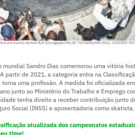
nobra em evento da Red Bull (Divulgação/HELGE TSCHARN/RED BULL CONTENT PO
mundial Sandro Dias comemorou uma vitória hist
A partir de 2021, a categoria entra na Classificaçã
torna uma profissão. A medida foi oficializada e
 ano junto ao Ministério do Trabalho e Emprego co
idade tenha direito a receber contribuição junto do
uro Social (INSS) e aposentadoria como skatista.
assificação atualizada dos campeonatos estaduai
seu time!