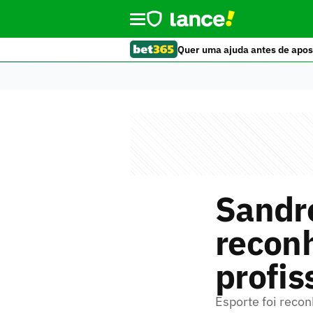
Quer uma ajuda antes de apos
Sandr
recon
profis
Esporte foi reco