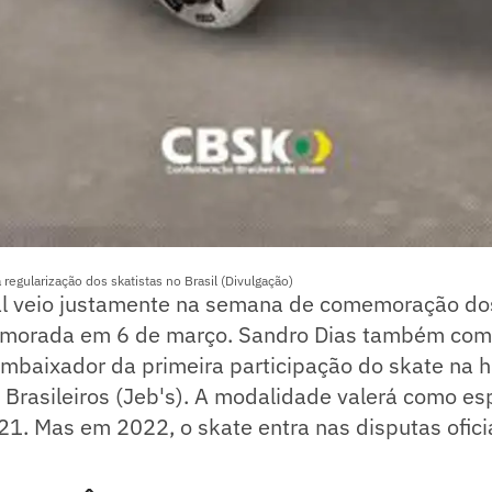
regularização dos skatistas no Brasil (Divulgação)
cial veio justamente na semana de comemoração do
emorada em 6 de março. Sandro Dias também co
baixador da primeira participação do skate na hi
 Brasileiros (Jeb's). A modalidade valerá como es
1. Mas em 2022, o skate entra nas disputas oficia