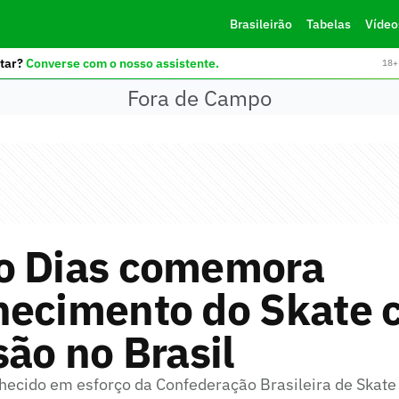
Brasileirão
Tabelas
Vídeo
tar?
Converse com o nosso assistente.
18+ 
Fora de Campo
o Dias comemora
hecimento do Skate
são no Brasil
nhecido em esforço da Confederação Brasileira de Skate