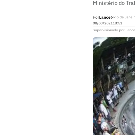
Ministério do Tr
Por
Lance!
•
Rio de Janeir
08/03/2021
18:51
Supervisionado
por
Lance