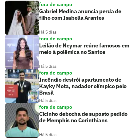
fora de campo
Gabriel Medina anuncia perda de
filho com Isabella Arantes
Há 5 dias
fora de campo
Leilão de Neymar reúne famosos em
meio à polêmica no Santos
Há 5 dias
fora de campo
Incêndio destrói apartamento de
Kayky Mota, nadador olímpico pelo
Brasil
Há 5 dias
fora de campo
Cicinho debocha de suposto pedido
de Memphis no Corinthians
Há 5 dias