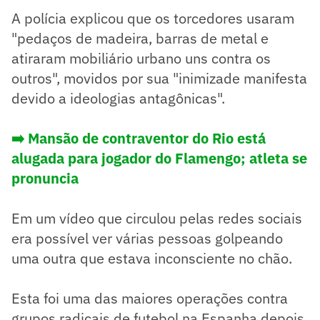
A polícia explicou que os torcedores usaram
"pedaços de madeira, barras de metal e
atiraram mobiliário urbano uns contra os
outros", movidos por sua "inimizade manifesta
devido a ideologias antagônicas".
➡️ Mansão de contraventor do Rio está
alugada para jogador do Flamengo; atleta se
pronuncia
Em um vídeo que circulou pelas redes sociais
era possível ver várias pessoas golpeando
uma outra que estava inconsciente no chão.
Esta foi uma das maiores operações contra
grupos radicais de futebol na Espanha depois