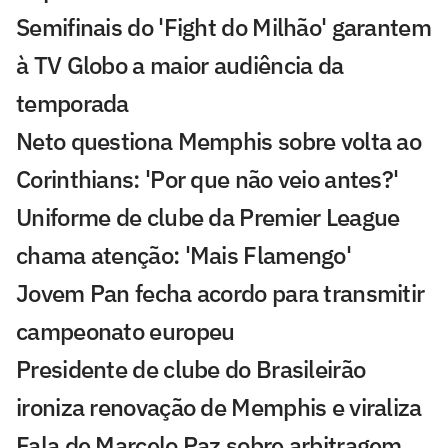
Semifinais do 'Fight do Milhão' garantem
à TV Globo a maior audiência da
temporada
Neto questiona Memphis sobre volta ao
Corinthians: 'Por que não veio antes?'
Uniforme de clube da Premier League
chama atenção: 'Mais Flamengo'
Jovem Pan fecha acordo para transmitir
campeonato europeu
Presidente de clube do Brasileirão
ironiza renovação de Memphis e viraliza
Fala de Marcelo Paz sobre arbitragem