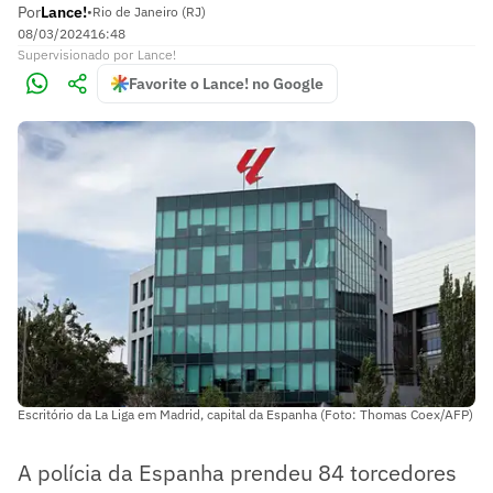
Por
Lance!
•
Rio de Janeiro (RJ)
08/03/2024
16:48
Supervisionado
por
Lance!
Favorite o Lance! no Google
Escritório da La Liga em Madrid, capital da Espanha (Foto: Thomas Coex/AFP)
A polícia da Espanha prendeu 84 torcedores