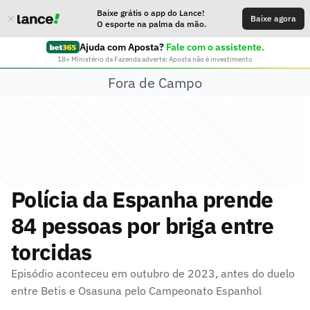
Baixe grátis o app do Lance!
Baixe agora
O esporte na palma da mão.
Ajuda com Aposta?
Fale com o assistente.
18+ Ministério da Fazenda adverte: Aposta não é investimento
Fora de Campo
Polícia da Espanha prende
84 pessoas por briga entre
torcidas
Episódio aconteceu em outubro de 2023, antes do duelo
entre Betis e Osasuna pelo Campeonato Espanhol