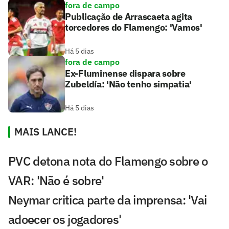
fora de campo
Publicação de Arrascaeta agita
torcedores do Flamengo: 'Vamos'
Há 5 dias
fora de campo
Ex-Fluminense dispara sobre
Zubeldía: 'Não tenho simpatia'
Há 5 dias
MAIS LANCE!
PVC detona nota do Flamengo sobre o
VAR: 'Não é sobre'
Neymar critica parte da imprensa: 'Vai
adoecer os jogadores'