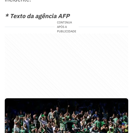
* Texto da agência AFP
CONTINUA
APÓS A
PUBLICIDADE