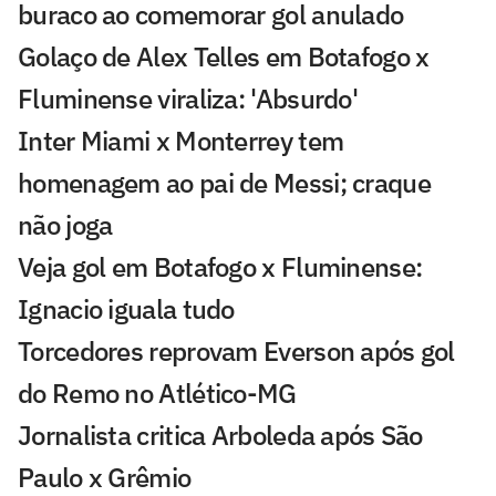
buraco ao comemorar gol anulado
Golaço de Alex Telles em Botafogo x
Fluminense viraliza: 'Absurdo'
Inter Miami x Monterrey tem
homenagem ao pai de Messi; craque
não joga
Veja gol em Botafogo x Fluminense:
Ignacio iguala tudo
Torcedores reprovam Everson após gol
do Remo no Atlético-MG
Jornalista critica Arboleda após São
Paulo x Grêmio