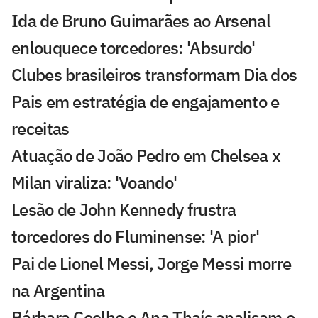
Ida de Bruno Guimarães ao Arsenal
enlouquece torcedores: 'Absurdo'
Clubes brasileiros transformam Dia dos
Pais em estratégia de engajamento e
receitas
Atuação de João Pedro em Chelsea x
Milan viraliza: 'Voando'
Lesão de John Kennedy frustra
torcedores do Fluminense: 'A pior'
Pai de Lionel Messi, Jorge Messi morre
na Argentina
Bárbara Coelho e Ana Thaís analisam o