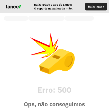
Baixe grátis o app do Lance!
Baixe agora
O esporte na palma da mão.
Erro:
500
Ops, não conseguimos