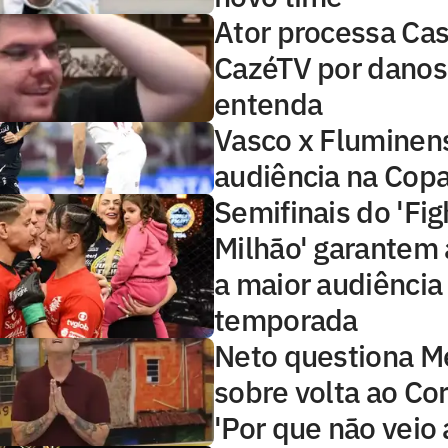
Ator processa Cas
CazéTV por danos
entenda
Vasco x Fluminens
audiência na Copa
Semifinais do 'Fig
Milhão' garantem 
a maior audiência
temporada
Neto questiona 
sobre volta ao Cor
'Por que não veio 