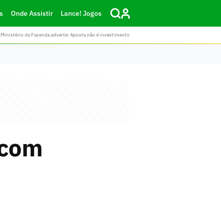
s
Onde Assistir
Lance! Jogos
Ministério da Fazenda adverte: Aposta não é investimento
 com