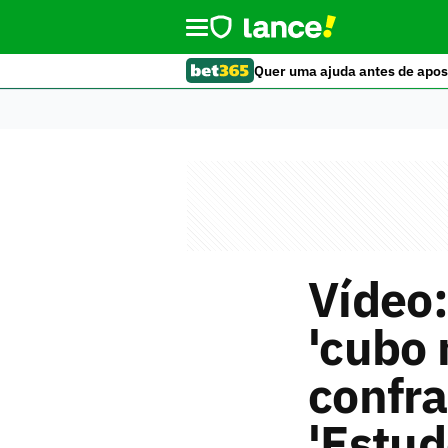
Quer uma ajuda antes de apos
Vídeo:
'cubo
confra
'Estu