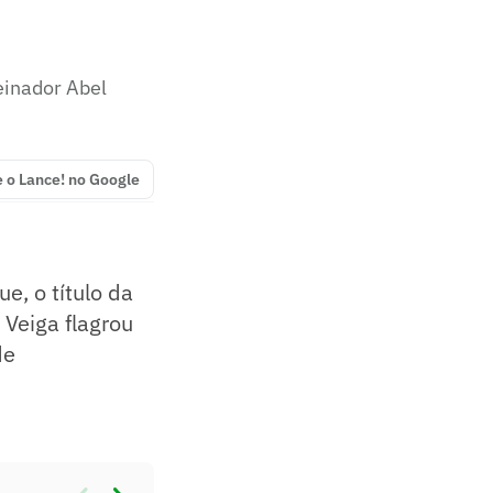
einador Abel
e o Lance! no Google
e, o título da
Veiga flagrou
de