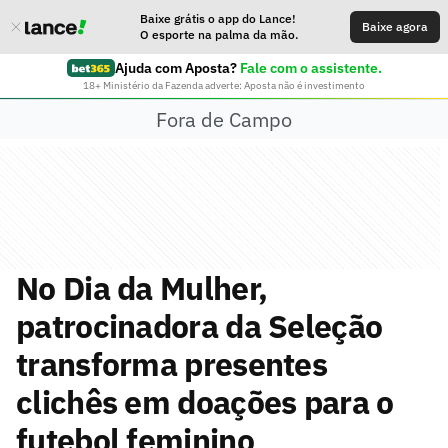
Baixe grátis o app do Lance!
Baixe agora
O esporte na palma da mão.
Ajuda com Aposta?
Fale com o assistente.
18+ Ministério da Fazenda adverte: Aposta não é investimento
Fora de Campo
No Dia da Mulher,
patrocinadora da Seleção
transforma presentes
clichês em doações para o
futebol feminino