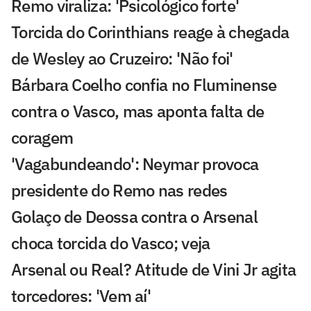
Remo viraliza: 'Psicológico forte'
Torcida do Corinthians reage à chegada
de Wesley ao Cruzeiro: 'Não foi'
Bárbara Coelho confia no Fluminense
contra o Vasco, mas aponta falta de
coragem
'Vagabundeando': Neymar provoca
presidente do Remo nas redes
Golaço de Deossa contra o Arsenal
choca torcida do Vasco; veja
Arsenal ou Real? Atitude de Vini Jr agita
torcedores: 'Vem aí'