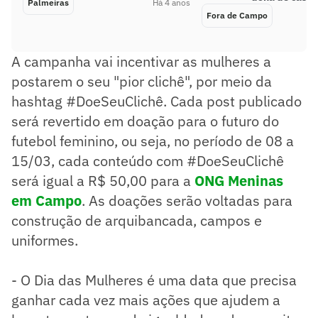
Palmeiras
Há 4 anos
Fora de Campo
A campanha vai incentivar as mulheres a
postarem o seu "pior clichê", por meio da
hashtag #DoeSeuClichê. Cada post publicado
será revertido em doação para o futuro do
futebol feminino, ou seja, no período de 08 a
15/03, cada conteúdo com #DoeSeuClichê
será igual a R$ 50,00 para a
ONG Meninas
em Campo
. As doações serão voltadas para
construção de arquibancada, campos e
uniformes.
- O Dia das Mulheres é uma data que precisa
ganhar cada vez mais ações que ajudem a