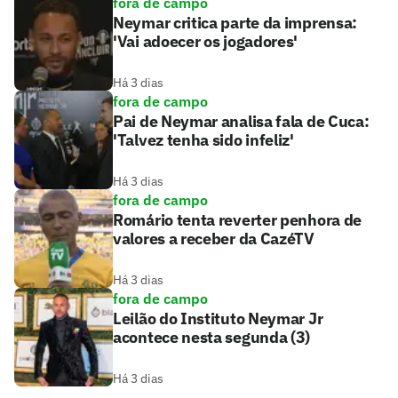
fora de campo
Neymar critica parte da imprensa:
'Vai adoecer os jogadores'
Há 3 dias
fora de campo
Pai de Neymar analisa fala de Cuca:
'Talvez tenha sido infeliz'
Há 3 dias
fora de campo
Romário tenta reverter penhora de
valores a receber da CazéTV
Há 3 dias
fora de campo
Leilão do Instituto Neymar Jr
acontece nesta segunda (3)
Há 3 dias