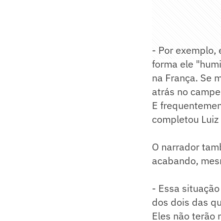
- Por exemplo, e
forma ele "humi
na França. Se 
atrás no campe
E frequentemen
completou Luiz 
O narrador tamb
acabando, mesm
- Essa situação
dos dois das qu
Eles não terão