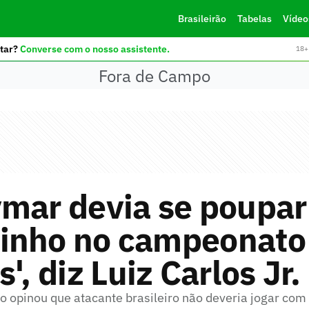
Brasileirão
Tabelas
Vídeo
tar?
Converse com o nosso assistente.
18+ 
Fora de Campo
ymar devia se poupa
inho no campeonato
', diz Luiz Carlos Jr.
o opinou que atacante brasileiro não deveria jogar com