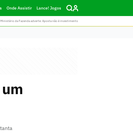
s
Onde Assistir
Lance! Jogos
Ministério da Fazenda adverte: Aposta não é investimento
r um
 tanta