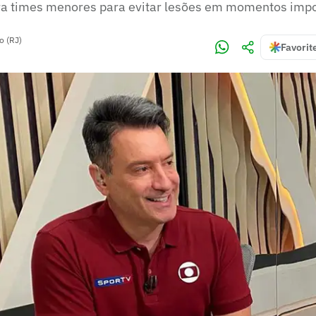
ra times menores para evitar lesões em momentos imp
o (RJ)
Favorit