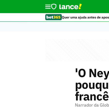
Quer uma ajuda antes de apos
'O Ne
pouqu
francês
Narrador da Glob