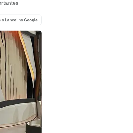
ortantes
e o Lance! no Google