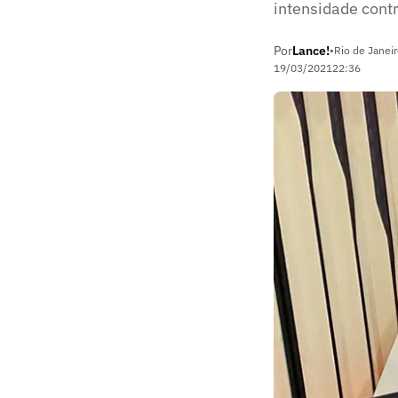
intensidade cont
Por
Lance!
•
Rio de Janeir
19/03/2021
22:36