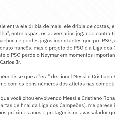
le entra ele dribla de mais, ele dribla de costas, e
lha", entre aspas, os adversários jogando contra
machuca e perdes jogos importantes que pro PSG, 
onato francês, mas o projeto do PSG é a Liga dos
te o PSG perde o Neymar em momentos importan
Carlos Jr.
ém disse que a "era" de Lionel Messi e Cristiano
o com os bons números dos atletas nas competi
 que você citou envolvendo Messi e Cristiano Ron
artas de final da Liga dos Campeões], me parece ir
 nos próximos anos o protagonismo avassalador qu