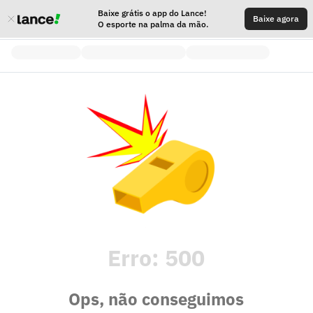
Baixe grátis o app do Lance!
Baixe agora
O esporte na palma da mão.
Erro:
500
Ops, não conseguimos