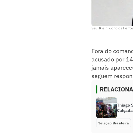
Saul Klein, dono da Ferrov
Fora do comand
acusado por 14
jamais aparece
seguem respond
RELACION
Thiago 
Calçada
Seleção Brasileira