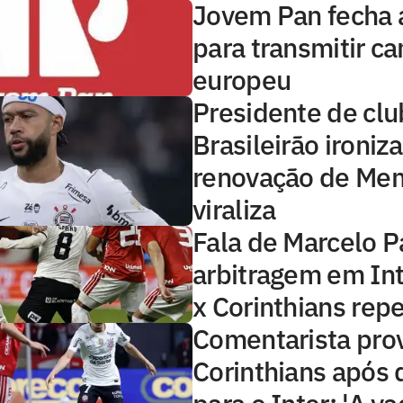
Jovem Pan fecha 
para transmitir 
europeu
Presidente de clu
Brasileirão ironiza
renovação de Me
viraliza
Fala de Marcelo P
arbitragem em Int
x Corinthians rep
Comentarista pro
Corinthians após 