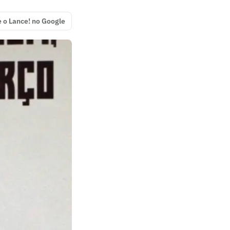
e o Lance! no Google