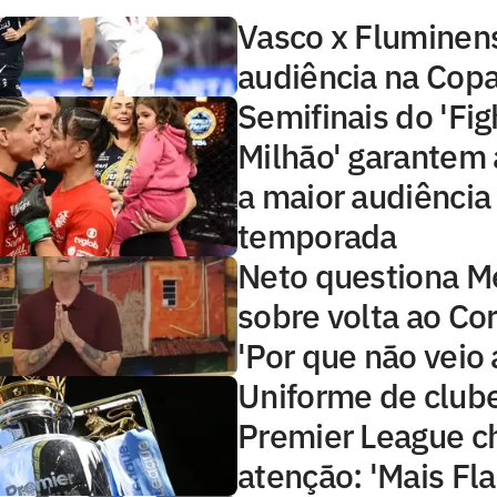
Vasco x Fluminens
audiência na Copa
Semifinais do 'Fig
Milhão' garantem 
a maior audiência
temporada
Neto questiona 
sobre volta ao Cor
'Por que não veio 
Uniforme de club
Premier League 
atenção: 'Mais Fl