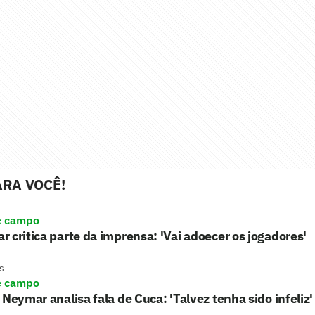
RA VOCÊ!
e campo
 critica parte da imprensa: 'Vai adoecer os jogadores'
s
e campo
 Neymar analisa fala de Cuca: 'Talvez tenha sido infeliz'