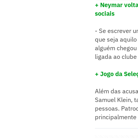
+ Neymar volta
sociais
- Se escrever u
que seja aquilo
alguém chegou 
ligada ao clube 
+ Jogo da Sele
Além das acusaç
Samuel Klein, t
pessoas. Patro
principalmente 