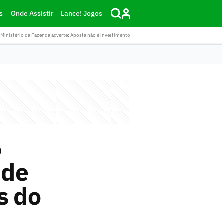
s
Onde Assistir
Lance! Jogos
Ministério da Fazenda adverte: Aposta não é investimento
o
 de
s do