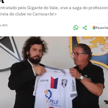
ntratado pelo Gigante do Vale, vive a saga do profissi
streia do clube no Carioca<br>
o (RJ)
Favorit