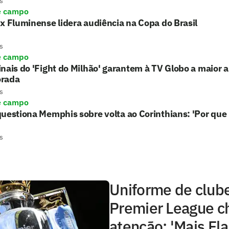
s
e campo
x Fluminense lidera audiência na Copa do Brasil
s
e campo
nais do 'Fight do Milhão' garantem à TV Globo a maior 
rada
s
e campo
uestiona Memphis sobre volta ao Corinthians: 'Por que 
s
Uniforme de club
Premier League 
atenção: 'Mais Fl