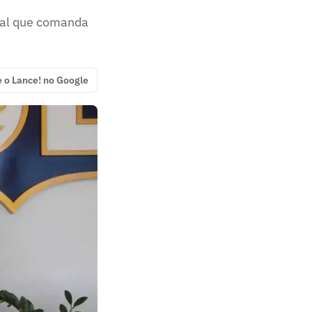
onal que comanda
e o Lance! no Google