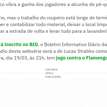
co vibra e ganha dos jogadores a alcunha de pé-q
rio, mas o trabalho do roupeiro está longe de term
er e contabilizar todo material, deixar o local lim
r a estrada de volta e levar tudo para a lavanderi
á inscrito no BID
, o Boletim Informativo Diário d
ódio desta websérie será a de Lucas Strabko como
ra, dia 19/03, às 21h, tem
jogo contra o Flameng
CONTINUA
APÓS A
PUBLICIDADE