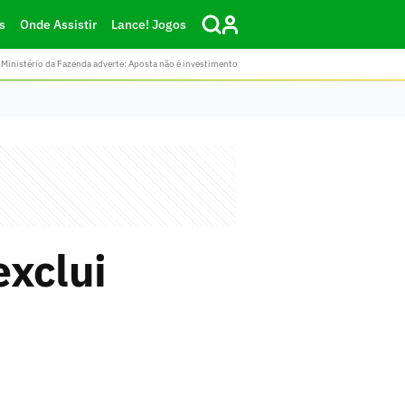
s
Onde Assistir
Lance! Jogos
Ministério da Fazenda adverte: Aposta não é investimento
exclui