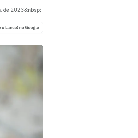
da de 2023&nbsp;
e o Lance! no Google