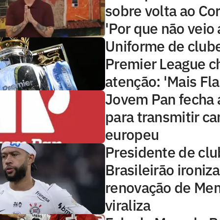
sobre volta ao Cor
'Por que não veio 
Uniforme de club
Premier League 
atenção: 'Mais Fl
Jovem Pan fecha 
para transmitir 
europeu
Presidente de clu
Brasileirão ironiza
renovação de Me
viraliza