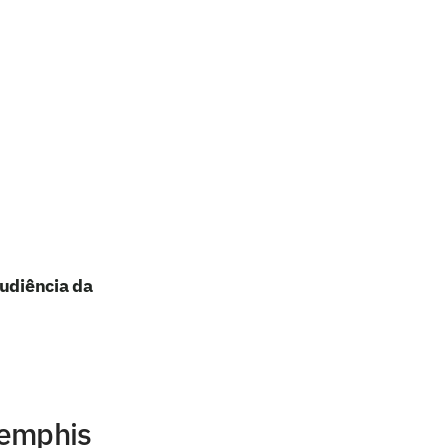
audiência da
Memphis