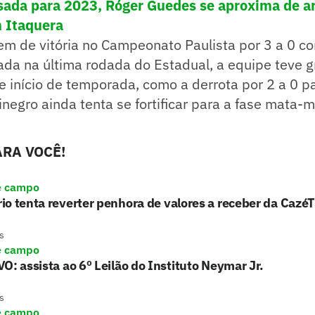
da para 2023, Róger Guedes se aproxima de art
 Itaquera
em de vitória no Campeonato Paulista por 3 a 0 con
ada na última rodada do Estadual, a equipe teve 
e início de temporada, como a derrota por 2 a 0 p
inegro ainda tenta se fortificar para a fase mata-
RA VOCÊ!
e campo
o tenta reverter penhora de valores a receber da Cazé
s
e campo
O: assista ao 6º Leilão do Instituto Neymar Jr.
s
e campo