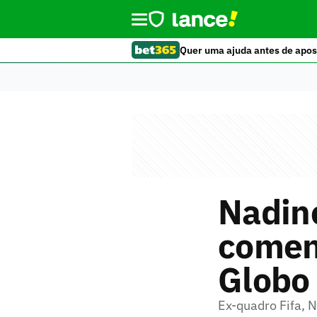
Quer uma ajuda antes de apos
Nadine
coment
Globo
Ex-quadro Fifa, N