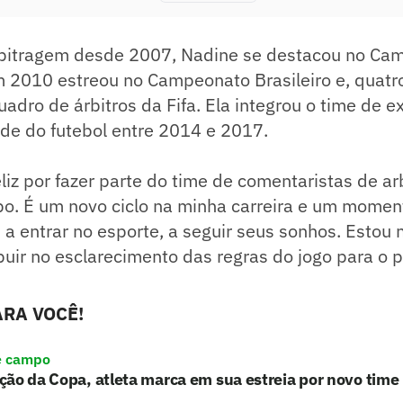
bitragem desde 2007, Nadine se destacou no Ca
m 2010 estreou no Campeonato Brasileiro e, quatr
uadro de árbitros da Fifa. Ela integrou o time de e
ade do futebol entre 2014 e 2017.
eliz por fazer parte do time de comentaristas de a
o. É um novo ciclo na minha carreira e um moment
a entrar no esporte, a seguir seus sonhos. Estou
buir no esclarecimento das regras do jogo para o p
RA VOCÊ!
e campo
ão da Copa, atleta marca em sua estreia por novo time