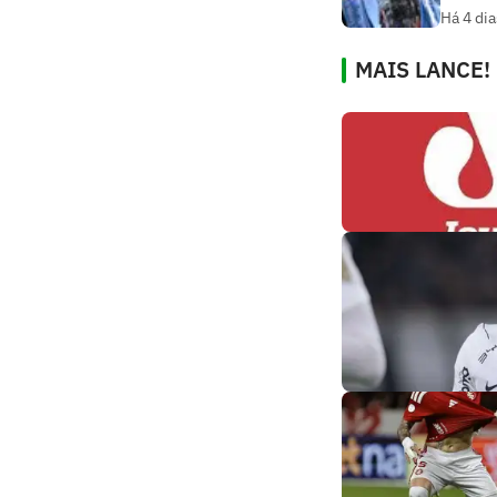
Há 4 dia
MAIS LANCE!