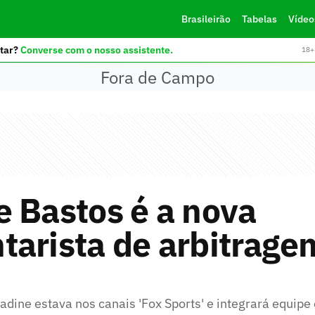
Brasileirão
Tabelas
Vídeo
tar?
Converse com o nosso assistente.
18+ 
Fora de Campo
 Bastos é a nova
arista de arbitrage
adine estava nos canais 'Fox Sports' e integrará equipe 