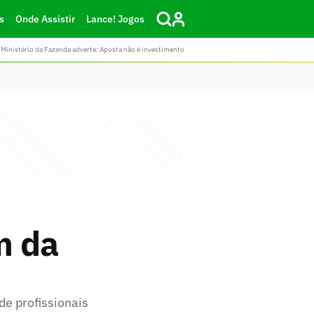
s
Onde Assistir
Lance! Jogos
Ministério da Fazenda adverte: Aposta não é investimento
m da
de profissionais