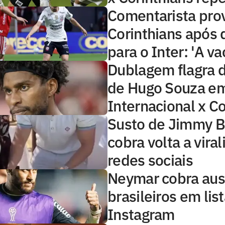
Comentarista pro
Corinthians após 
para o Inter: 'A va
Dublagem flagra 
de Hugo Souza e
Internacional x Co
Susto de Jimmy B
cobra volta a viral
redes sociais
Neymar cobra aus
brasileiros em lis
Instagram