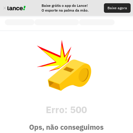
Baixe grátis o app do Lance!
Baixe agora
O esporte na palma da mão.
Erro:
500
Ops, não conseguimos