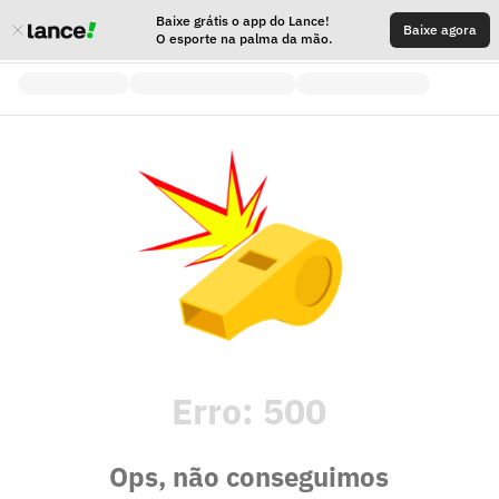
Baixe grátis o app do Lance!
Baixe agora
O esporte na palma da mão.
Erro:
500
Ops, não conseguimos