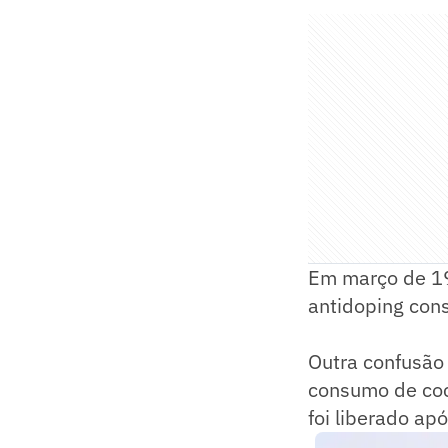
Em março de 19
antidoping cons
Outra confusão 
consumo de coca
foi liberado ap