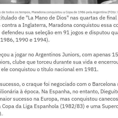
 de todos os tempos, Maradona conquistou a Copa de 1986 pela Argentina (FOto: 
titulado de "La Mano de Dios" nas quartas de fina
contra a Inglaterra, Maradona conquistou essa 
e defendeu sua seleção em 91 jogos e disputou qu
 1986, 1990 e 1994).
u a jogar no Argentinos Juniors, com apenas 15 a
iors, clube que torceu durante sua vida e encerrou
ele conquistou o título nacional em 1981.
sucesso, o craque foi negociado com o Barcelona
ilionária à época. Na Espanha, no entanto, Dieguit
maior sucesso na Europa, mas conquistou canecos
 Copa da Liga Espanhola (1982/83) e uma Super
.