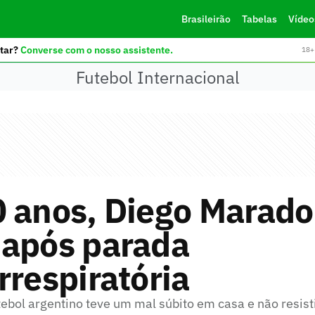
Brasileirão
Tabelas
Vídeo
tar?
Converse com o nosso assistente.
18+ 
Futebol Internacional
0 anos, Diego Marad
 após parada
rrespiratória
tebol argentino teve um mal súbito em casa e não resisti