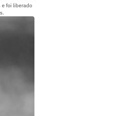
 e foi liberado
s.