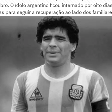
ro. O ídolo argentino ficou internado por oito dias
 para seguir a recuperação ao lado dos familiare