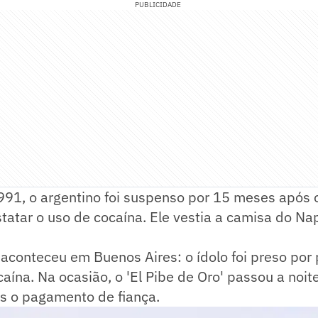
PUBLICIDADE
91, o argentino foi suspenso por 15 meses após
tatar o uso de cocaína. Ele vestia a camisa do Nap
aconteceu em Buenos Aires: o ídolo foi preso por 
ína. Na ocasião, o 'El Pibe de Oro' passou a noit
ós o pagamento de fiança.