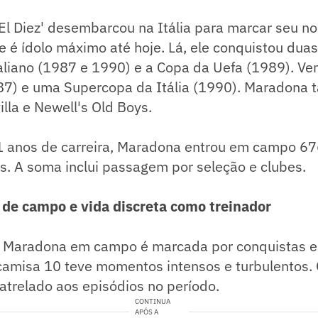
El Diez' desembarcou na Itália para marcar seu no
e é ídolo máximo até hoje. Lá, ele conquistou duas
liano (1987 e 1990) e a Copa da Uefa (1989). V
987) e uma Supercopa da Itália (1990). Maradona
illa e Newell's Old Boys.
1 anos de carreira, Maradona entrou em campo 67
s. A soma inclui passagem por seleção e clubes.
 de campo e vida discreta como treinador
de Maradona em campo é marcada por conquistas e 
-camisa 10 teve momentos intensos e turbulentos. 
atrelado aos episódios no período.
CONTINUA
APÓS A