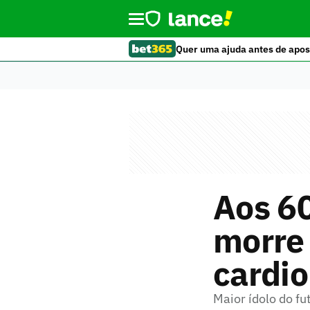
Quer uma ajuda antes de apos
Aos 6
morre
cardio
Maior ídolo do fu