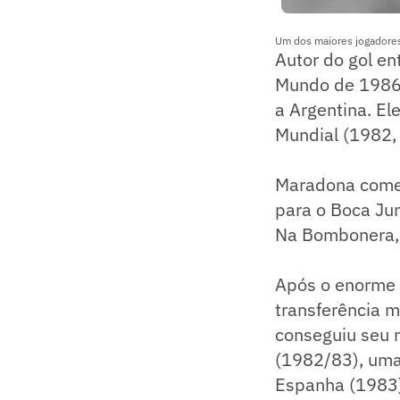
Um dos maiores jogadores
Autor do gol en
Mundo de 1986 
a Argentina. El
Mundial (1982,
Maradona começo
para o Boca Jun
Na Bombonera, 
Após o enorme 
transferência m
conseguiu seu 
(1982/83), uma
Espanha (1983)