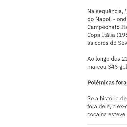
Na sequência, '
do Napoli - ond
Campeonato Ita
Copa Itália (1
as cores de Sev
Ao longo dos 2
marcou 345 gol
Polêmicas fora
Se a história 
fora dele, o ex
cocaína esteve 