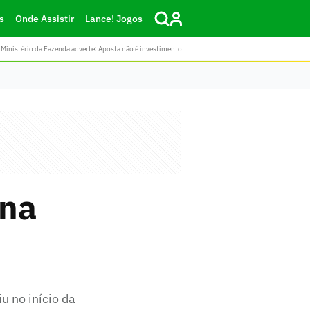
s
Onde Assistir
Lance! Jogos
Ministério da Fazenda adverte: Aposta não é investimento
ona
u no início da