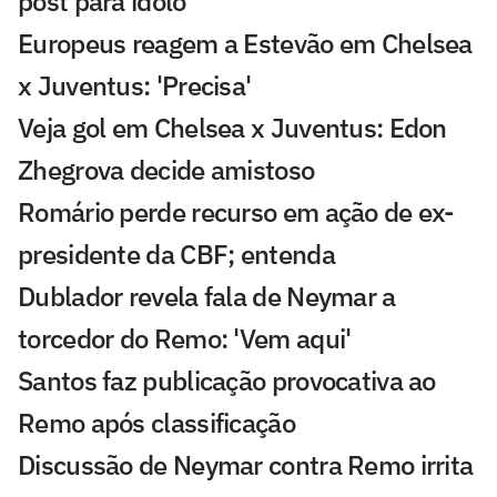
post para ídolo
Europeus reagem a Estevão em Chelsea
x Juventus: 'Precisa'
Veja gol em Chelsea x Juventus: Edon
Zhegrova decide amistoso
Romário perde recurso em ação de ex-
presidente da CBF; entenda
Dublador revela fala de Neymar a
torcedor do Remo: 'Vem aqui'
Santos faz publicação provocativa ao
Remo após classificação
Discussão de Neymar contra Remo irrita