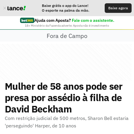
Baixe grátis o app do Lance!
Baixe agora
O esporte na palma da mão.
Ajuda com Aposta?
Fale com o assistente.
18+ Ministério da Fazenda adverte: Aposta não é investimento
Fora de Campo
Mulher de 58 anos pode ser
presa por assédio à filha de
David Beckham
Com restrição judicial de 500 metros, Sharon Bell estaria
'perseguindo' Harper, de 10 anos