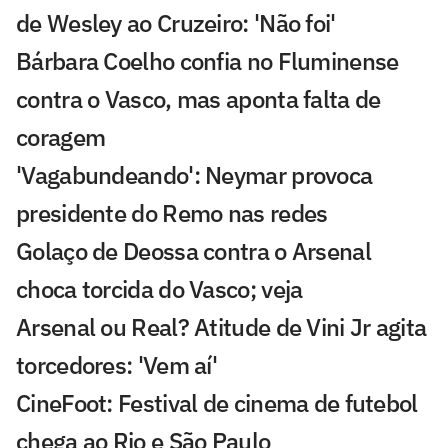
de Wesley ao Cruzeiro: 'Não foi'
Bárbara Coelho confia no Fluminense
contra o Vasco, mas aponta falta de
coragem
'Vagabundeando': Neymar provoca
presidente do Remo nas redes
Golaço de Deossa contra o Arsenal
choca torcida do Vasco; veja
Arsenal ou Real? Atitude de Vini Jr agita
torcedores: 'Vem aí'
CineFoot: Festival de cinema de futebol
chega ao Rio e São Paulo