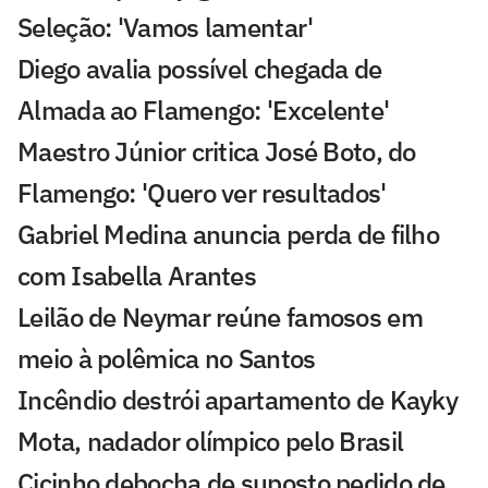
Seleção: 'Vamos lamentar'
Diego avalia possível chegada de
Almada ao Flamengo: 'Excelente'
Maestro Júnior critica José Boto, do
Flamengo: 'Quero ver resultados'
Gabriel Medina anuncia perda de filho
com Isabella Arantes
Leilão de Neymar reúne famosos em
meio à polêmica no Santos
Incêndio destrói apartamento de Kayky
Mota, nadador olímpico pelo Brasil
Cicinho debocha de suposto pedido de