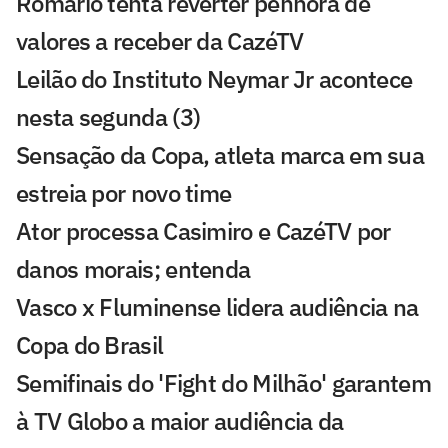
Romário tenta reverter penhora de
valores a receber da CazéTV
Leilão do Instituto Neymar Jr acontece
nesta segunda (3)
Sensação da Copa, atleta marca em sua
estreia por novo time
Ator processa Casimiro e CazéTV por
danos morais; entenda
Vasco x Fluminense lidera audiência na
Copa do Brasil
Semifinais do 'Fight do Milhão' garantem
à TV Globo a maior audiência da