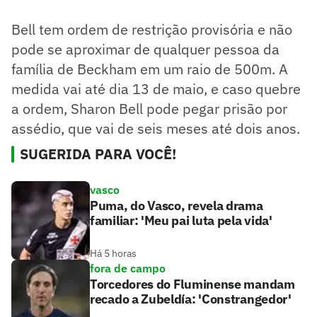
Bell tem ordem de restrição provisória e não
pode se aproximar de qualquer pessoa da
família de Beckham em um raio de 500m. A
medida vai até dia 13 de maio, e caso quebre
a ordem, Sharon Bell pode pegar prisão por
assédio, que vai de seis meses até dois anos.
SUGERIDA PARA VOCÊ!
vasco
Puma, do Vasco, revela drama
familiar: 'Meu pai luta pela vida'
Há 5 horas
fora de campo
Torcedores do Fluminense mandam
recado a Zubeldía: 'Constrangedor'