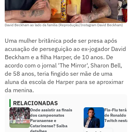
David Beckham ao lado da família (Reprodução/Instagram David Beckham)
Uma mulher britânica pode ser presa após
acusação de perseguição ao ex-jogador David
Beckham e a filha Harper, de 10 anos. De
acordo com o jornal 'The Mirror', Sharon Bell,
de 58 anos, teria fingido ser mãe de uma
aluna da escola de Harper para se aproximar
da menina.
RELACIONADAS
Onde assistir as finais
Fla-Flu terá c
dos campeonatos
de Ronaldo F
Paranaense e
Twitch nesta 
Catarinense? Saiba
detalhes