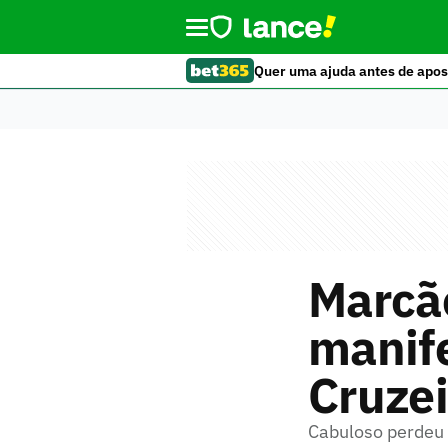
Quer uma ajuda antes de apos
Marcão
manife
Cruzei
Cabuloso perdeu p