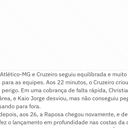
 Atlético-MG e Cruzeiro seguiu equilibrada e muit
para as equipes. Aos 22 minutos, o Cruzeiro criou
 perigo. Em uma cobrança de falta rápida, Christi
 área, e Kaio Jorge desviou, mas não conseguiu pe
sando para fora.
depois, aos 26, a Raposa chegou novamente, e des
i fez o lançamento em profundidade nas costas da 