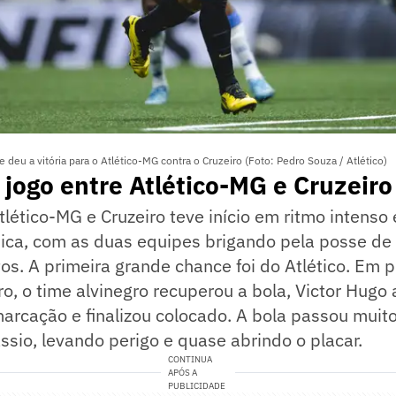
deu a vitória para o Atlético-MG contra o Cruzeiro (Foto: Pedro Souza / Atlético)
 jogo entre Atlético-MG e Cruzeiro
tlético-MG e Cruzeiro teve início em ritmo intenso
ísica, com as duas equipes brigando pela posse de
os. A primeira grande chance foi do Atlético. Em p
ro, o time alvinegro recuperou a bola, Victor Hugo
marcação e finalizou colocado. A bola passou muito
sio, levando perigo e quase abrindo o placar.
CONTINUA
APÓS A
PUBLICIDADE