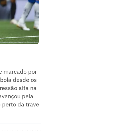
 e marcado por
 bola desde os
ressão alta na
 avançou pela
 perto da trave