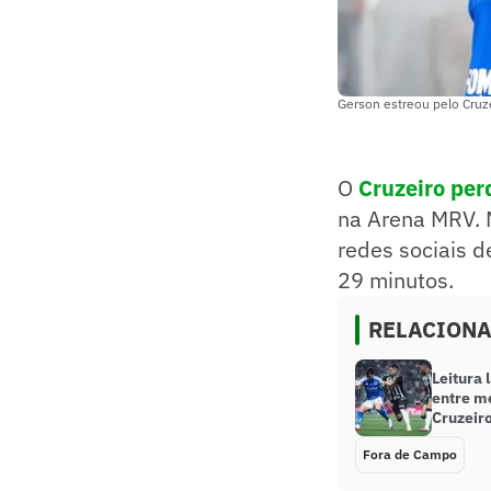
Gerson estreou pelo Cruz
O
Cruzeiro per
na Arena MRV. 
redes sociais d
29 minutos.
RELACION
Leitura 
entre m
Cruzeiro
Fora de Campo