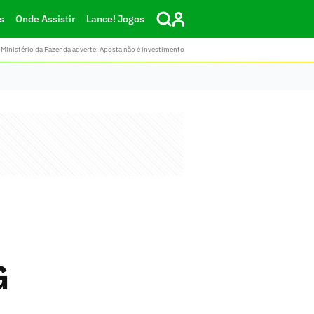
s
Onde Assistir
Lance! Jogos
Ministério da Fazenda adverte: Aposta não é investimento
G