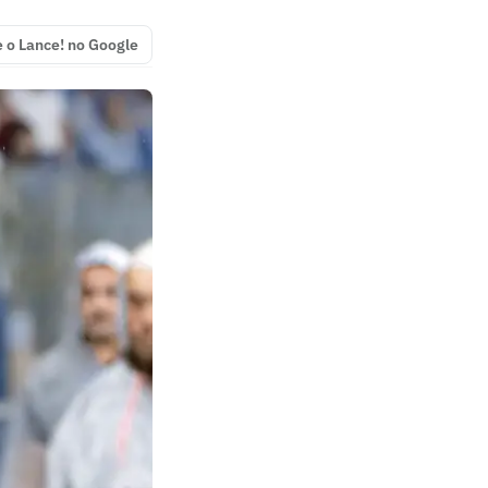
e o Lance! no Google