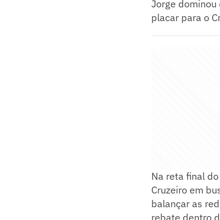
Jorge dominou c
placar para o Cr
Na reta final 
Cruzeiro em bu
balançar as red
rebate dentro d