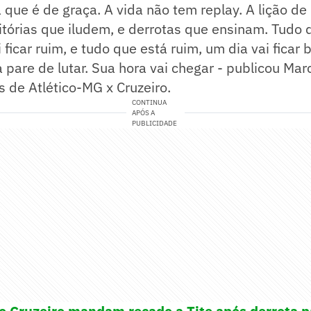
a que é de graça. A vida não tem replay. A lição de 
itórias que iludem, e derrotas que ensinam. Tudo 
 ficar ruim, e tudo que está ruim, um dia vai ficar
a pare de lutar. Sua hora vai chegar - publicou Mar
 de Atlético-MG x Cruzeiro.
CONTINUA
APÓS A
PUBLICIDADE