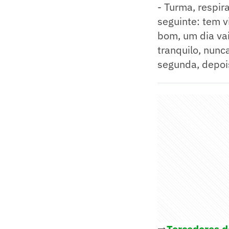
- Turma, respir
seguinte: tem v
bom, um dia vai
tranquilo, nunc
segunda, depois