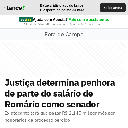
Baixe grátis o app do Lance!
Baixe agora
O esporte na palma da mão.
Ajuda com Aposta?
Fale com o assistente.
18+ Ministério da Fazenda adverte: Aposta não é investimento
Fora de Campo
Justiça determina penhora
de parte do salário de
Romário como senador
Ex-atacante terá que pagar R$ 2,145 mil por mês por
honorários de processo perdido