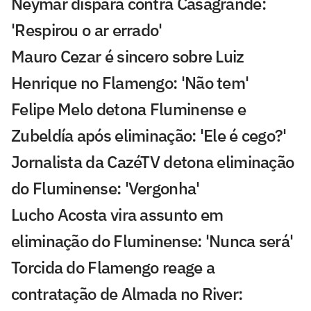
Neymar dispara contra Casagrande:
'Respirou o ar errado'
Mauro Cezar é sincero sobre Luiz
Henrique no Flamengo: 'Não tem'
Felipe Melo detona Fluminense e
Zubeldía após eliminação: 'Ele é cego?'
Jornalista da CazéTV detona eliminação
do Fluminense: 'Vergonha'
Lucho Acosta vira assunto em
eliminação do Fluminense: 'Nunca será'
Torcida do Flamengo reage a
contratação de Almada no River: