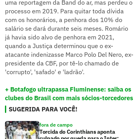
uma reportagem da Band do ar, mas perdeu o
processo em 2019. Para quitar toda dívida
com os honorários, a penhora dos 10% do
salário se dará durante seis meses. Romário
já havia sido alvo de penhora em 2021,
quando a Justiça determinou que o ex-
atacante indenizasse Marco Polo Del Nero, ex-
presidente da CBF, por tê-lo chamado de
'corrupto', 'safado' e 'ladrão'.
+ Botafogo ultrapassa Fluminense: saiba os
clubes do Brasil com mais sócios-torcedores
SUGERIDA PARA VOCÊ!
fora de campo
Torcida do Corinthians aponta
culpado por queda para o Inter: