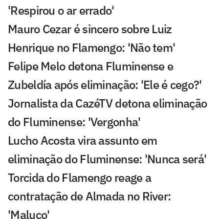
'Respirou o ar errado'
Mauro Cezar é sincero sobre Luiz
Henrique no Flamengo: 'Não tem'
Felipe Melo detona Fluminense e
Zubeldía após eliminação: 'Ele é cego?'
Jornalista da CazéTV detona eliminação
do Fluminense: 'Vergonha'
Lucho Acosta vira assunto em
eliminação do Fluminense: 'Nunca será'
Torcida do Flamengo reage a
contratação de Almada no River:
'Maluco'