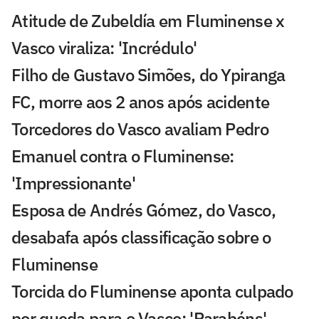
Atitude de Zubeldía em Fluminense x
Vasco viraliza: 'Incrédulo'
Filho de Gustavo Simões, do Ypiranga
FC, morre aos 2 anos após acidente
Torcedores do Vasco avaliam Pedro
Emanuel contra o Fluminense:
'Impressionante'
Esposa de Andrés Gómez, do Vasco,
desabafa após classificação sobre o
Fluminense
Torcida do Fluminense aponta culpado
por queda para o Vasco: 'Parabéns'