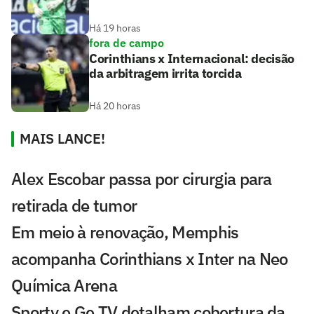
Há 19 horas
fora de campo
Corinthians x Internacional: decisão
da arbitragem irrita torcida
Há 20 horas
MAIS LANCE!
Alex Escobar passa por cirurgia para
retirada de tumor
Em meio à renovação, Memphis
acompanha Corinthians x Inter na Neo
Química Arena
Sportv e Ge TV detalham cobertura da