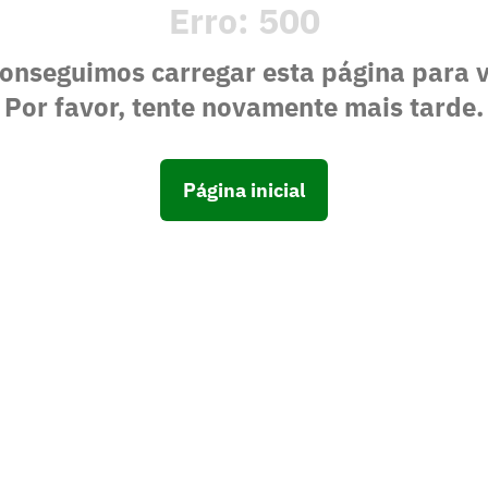
Erro:
500
onseguimos carregar esta página para 
Por favor, tente novamente mais tarde.
Página inicial