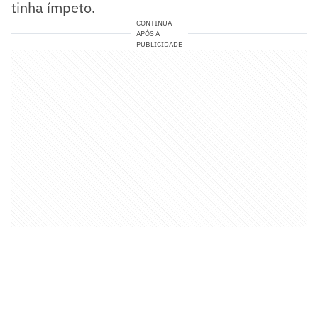
tinha ímpeto.
CONTINUA
APÓS A
PUBLICIDADE