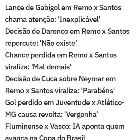
Lance de Gabigol em Remo x Santos
chama atenção: 'Inexplicável'
Decisão de Daronco em Remo x Santos
repercute: 'Não existe'
Chance perdida em Remo x Santos
viraliza: 'Mal demais'
Decisão de Cuca sobre Neymar em
Remo x Santos viraliza: 'Parabéns'
Gol perdido em Juventude x Atlético-
MG causa revolta: 'Vergonha'
Fluminense x Vasco: IA aponta quem
avança na Copa do Brasil