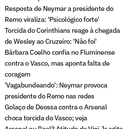
Resposta de Neymar a presidente do
Remo viraliza: 'Psicológico forte'
Torcida do Corinthians reage à chegada
de Wesley ao Cruzeiro: 'Não foi'
Bárbara Coelho confia no Fluminense
contra o Vasco, mas aponta falta de
coragem
'Vagabundeando': Neymar provoca
presidente do Remo nas redes
Golaço de Deossa contra o Arsenal
choca torcida do Vasco; veja
Arsenal ou Real? Atitude de Vini Jr agita