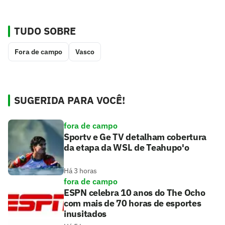
TUDO SOBRE
Fora de campo
Vasco
SUGERIDA PARA VOCÊ!
fora de campo
Sportv e Ge TV detalham cobertura
da etapa da WSL de Teahupo'o
Há 3 horas
fora de campo
ESPN celebra 10 anos do The Ocho
com mais de 70 horas de esportes
inusitados