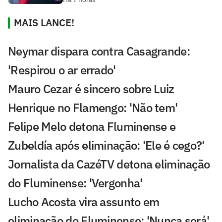
MAIS LANCE!
Neymar dispara contra Casagrande:
'Respirou o ar errado'
Mauro Cezar é sincero sobre Luiz
Henrique no Flamengo: 'Não tem'
Felipe Melo detona Fluminense e
Zubeldía após eliminação: 'Ele é cego?'
Jornalista da CazéTV detona eliminação
do Fluminense: 'Vergonha'
Lucho Acosta vira assunto em
eliminação do Fluminense: 'Nunca será'