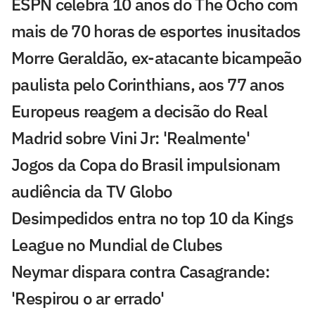
ESPN celebra 10 anos do The Ocho com
mais de 70 horas de esportes inusitados
Morre Geraldão, ex-atacante bicampeão
paulista pelo Corinthians, aos 77 anos
Europeus reagem a decisão do Real
Madrid sobre Vini Jr: 'Realmente'
Jogos da Copa do Brasil impulsionam
audiência da TV Globo
Desimpedidos entra no top 10 da Kings
League no Mundial de Clubes
Neymar dispara contra Casagrande:
'Respirou o ar errado'