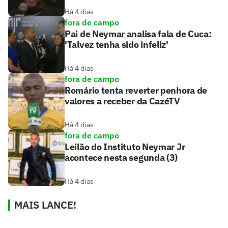
Há 4 dias
fora de campo
Pai de Neymar analisa fala de Cuca:
'Talvez tenha sido infeliz'
Há 4 dias
fora de campo
Romário tenta reverter penhora de
valores a receber da CazéTV
Há 4 dias
fora de campo
Leilão do Instituto Neymar Jr
acontece nesta segunda (3)
Há 4 dias
MAIS LANCE!