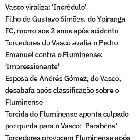
Vasco viraliza: 'Incrédulo'
Filho de Gustavo Simões, do Ypiranga
FC, morre aos 2 anos após acidente
Torcedores do Vasco avaliam Pedro
Emanuel contra o Fluminense:
'Impressionante'
Esposa de Andrés Gómez, do Vasco,
desabafa após classificação sobre o
Fluminense
Torcida do Fluminense aponta culpado
por queda para o Vasco: 'Parabéns'
Torcedores provocam Fluminense após