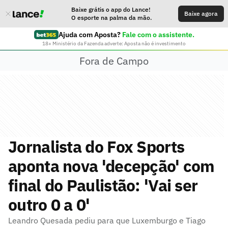
Baixe grátis o app do Lance!
Baixe agora
O esporte na palma da mão.
Ajuda com Aposta?
Fale com o assistente.
18+ Ministério da Fazenda adverte: Aposta não é investimento
Fora de Campo
Jornalista do Fox Sports
aponta nova 'decepção' com
final do Paulistão: 'Vai ser
outro 0 a 0'
Leandro Quesada pediu para que Luxemburgo e Tiago