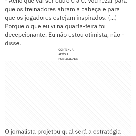
- Acho que vai ser outro 0 a 0. Vou rezar para
que os treinadores abram a cabeça e para
que os jogadores estejam inspirados. (...)
Porque o que eu vi na quarta-feira foi
decepcionante. Eu não estou otimista, não -
disse.
CONTINUA
APÓS A
PUBLICIDADE
O jornalista projetou qual será a estratégia