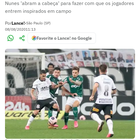
Nunes 'abram a cabeça' para fazer com que os jogadores
entrem inspirados em campo
Por
Lance!
•
São Paulo (SP)
08/08/2020
11:13
Favorite o Lance! no Google