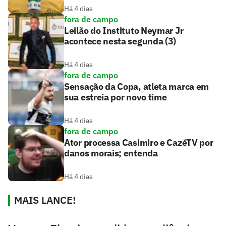
Há 4 dias
fora de campo
Leilão do Instituto Neymar Jr
acontece nesta segunda (3)
Há 4 dias
fora de campo
Sensação da Copa, atleta marca em
sua estreia por novo time
Há 4 dias
fora de campo
Ator processa Casimiro e CazéTV por
danos morais; entenda
Há 4 dias
MAIS LANCE!