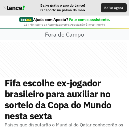
Baixe grátis o app do Lance!
Baixe agora
O esporte na palma da mão.
Ajuda com Aposta?
Fale com o assistente.
18+ Ministério da Fazenda adverte: Aposta não é investimento
Fora de Campo
Fifa escolhe ex-jogador
brasileiro para auxiliar no
sorteio da Copa do Mundo
nesta sexta
Países que disputarão o Mundial do Qatar conhecerão os