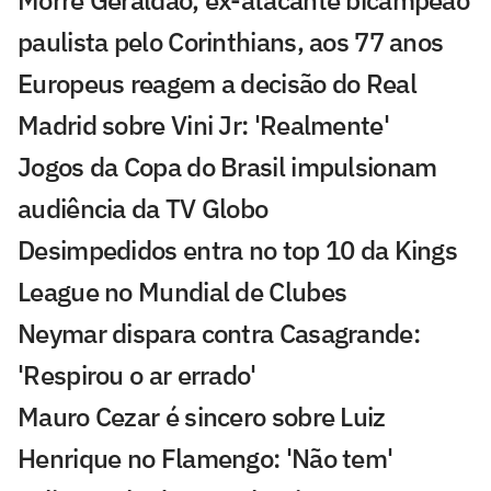
Morre Geraldão, ex-atacante bicampeão
paulista pelo Corinthians, aos 77 anos
Europeus reagem a decisão do Real
Madrid sobre Vini Jr: 'Realmente'
Jogos da Copa do Brasil impulsionam
audiência da TV Globo
Desimpedidos entra no top 10 da Kings
League no Mundial de Clubes
Neymar dispara contra Casagrande:
'Respirou o ar errado'
Mauro Cezar é sincero sobre Luiz
Henrique no Flamengo: 'Não tem'