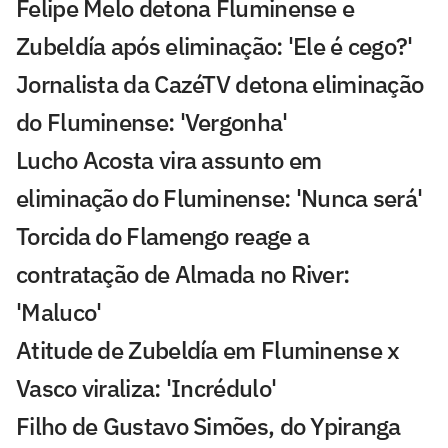
Felipe Melo detona Fluminense e
Zubeldía após eliminação: 'Ele é cego?'
Jornalista da CazéTV detona eliminação
do Fluminense: 'Vergonha'
Lucho Acosta vira assunto em
eliminação do Fluminense: 'Nunca será'
Torcida do Flamengo reage a
contratação de Almada no River:
'Maluco'
Atitude de Zubeldía em Fluminense x
Vasco viraliza: 'Incrédulo'
Filho de Gustavo Simões, do Ypiranga