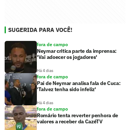
SUGERIDA PARA VOCÊ!
fora de campo
Neymar critica parte da imprensa:
'Vai adoecer os jogadores'
Há 4 dias
fora de campo
Pai de Neymar analisa fala de Cuca:
'Talvez tenha sido infeliz'
Há 4 dias
fora de campo
Romário tenta reverter penhora de
valores a receber da CazéTV