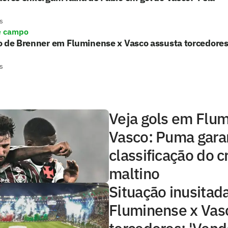
s
e campo
 de Brenner em Fluminense x Vasco assusta torcedores: 
s
Veja gols em Flu
Vasco: Puma gara
classificação do c
maltino
Situação inusitad
Fluminense x Vasc