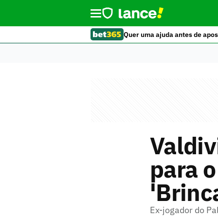
Quer uma ajuda antes de apos
Valdiv
para o
'Brinc
Ex-jogador do Pa