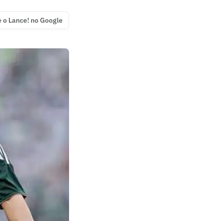
e o Lance! no Google