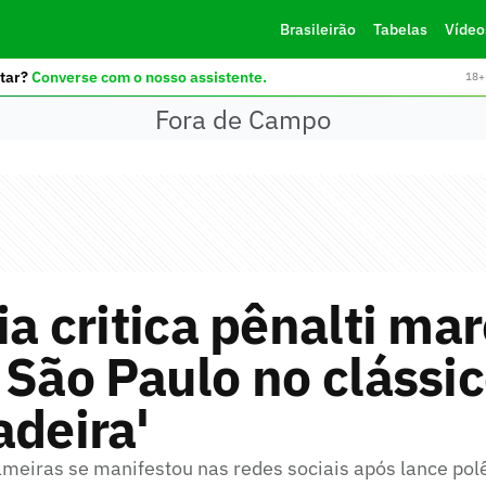
Brasileirão
Tabelas
Vídeo
tar?
Converse com o nosso assistente.
18+ 
Fora de Campo
ia critica pênalti ma
 São Paulo no clássic
adeira'
lmeiras se manifestou nas redes sociais após lance polê