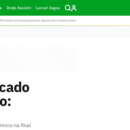
s
Onde Assistir
Lance! Jogos
Ministério da Fazenda adverte: Aposta não é investimento
rcado
o:
mico na final