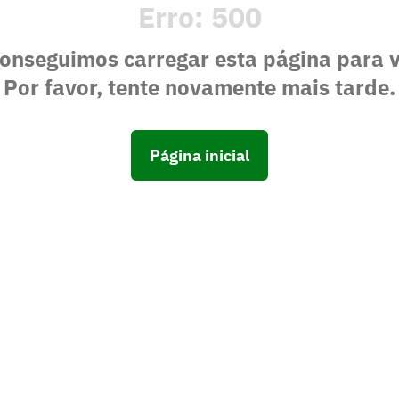
Erro:
500
onseguimos carregar esta página para 
Por favor, tente novamente mais tarde.
Página inicial