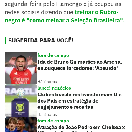
segunda-feira pelo Flamengo e já ocupou as
redes sociais dizendo que
treinar o Rubro-
negro é "como treinar a Seleção Brasileira".
SUGERIDA PARA VOCÊ!
fora de campo
Ida de Bruno Guimarães ao Arsenal
enlouquece torcedores: 'Absurdo'
Há 7 horas
lance! negócios
Clubes brasileiros transformam Dia
dos Pais em estratégia de
engajamento e receitas
Há 8 horas
fora de campo
Atuação de João Pedro em Chelsea x