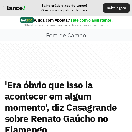
Baixe grátis o app do Lance!
Baixe agora
O esporte na palma da mão.
Ajuda com Aposta?
Fale com o assistente.
18+ Ministério da Fazenda adverte: Aposta não é investimento
Fora de Campo
'Era óbvio que isso ia
acontecer em algum
momento', diz Casagrande
sobre Renato Gaúcho no
Flamengo