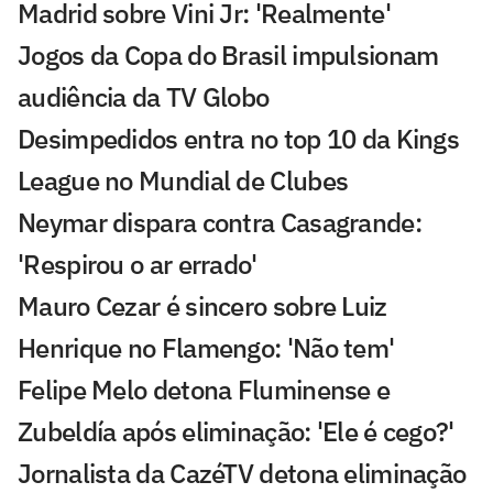
Madrid sobre Vini Jr: 'Realmente'
Jogos da Copa do Brasil impulsionam
audiência da TV Globo
Desimpedidos entra no top 10 da Kings
League no Mundial de Clubes
Neymar dispara contra Casagrande:
'Respirou o ar errado'
Mauro Cezar é sincero sobre Luiz
Henrique no Flamengo: 'Não tem'
Felipe Melo detona Fluminense e
Zubeldía após eliminação: 'Ele é cego?'
Jornalista da CazéTV detona eliminação