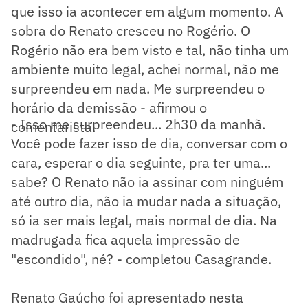
que isso ia acontecer em algum momento. A
sobra do Renato cresceu no Rogério. O
Rogério não era bem visto e tal, não tinha um
ambiente muito legal, achei normal, não me
surpreendeu em nada. Me surpreendeu o
horário da demissão - afirmou o
- Isso me surpreendeu... 2h30 da manhã.
comentarista.
Você pode fazer isso de dia, conversar com o
cara, esperar o dia seguinte, pra ter uma...
sabe? O Renato não ia assinar com ninguém
até outro dia, não ia mudar nada a situação,
só ia ser mais legal, mais normal de dia. Na
madrugada fica aquela impressão de
"escondido", né? - completou Casagrande.
Renato Gaúcho foi apresentado nesta