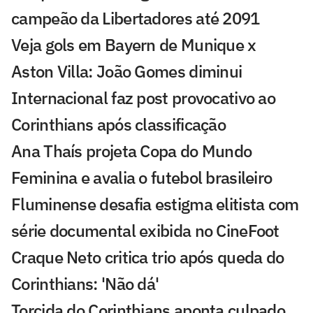
campeão da Libertadores até 2091
Veja gols em Bayern de Munique x
Aston Villa: João Gomes diminui
Internacional faz post provocativo ao
Corinthians após classificação
Ana Thaís projeta Copa do Mundo
Feminina e avalia o futebol brasileiro
Fluminense desafia estigma elitista com
série documental exibida no CineFoot
Craque Neto critica trio após queda do
Corinthians: 'Não dá'
Torcida do Corinthians aponta culpado