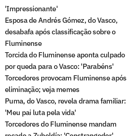
'Impressionante'
Esposa de Andrés Gómez, do Vasco,
desabafa após classificação sobre o
Fluminense
Torcida do Fluminense aponta culpado
por queda para o Vasco: 'Parabéns'
Torcedores provocam Fluminense após
eliminação; veja memes
Puma, do Vasco, revela drama familiar:
'Meu pai luta pela vida'
Torcedores do Fluminense mandam
recado a Zubeldía: 'Constrangedor'