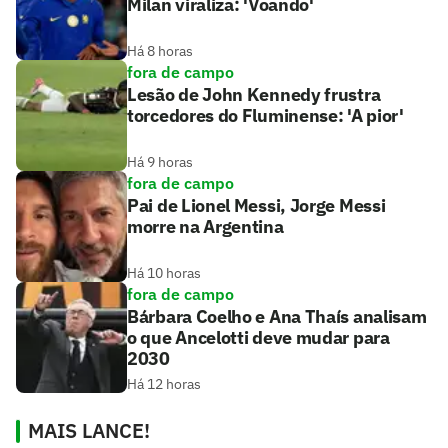
Milan viraliza: 'Voando'
Há 8 horas
fora de campo
Lesão de John Kennedy frustra
torcedores do Fluminense: 'A pior'
Há 9 horas
fora de campo
Pai de Lionel Messi, Jorge Messi
morre na Argentina
Há 10 horas
fora de campo
Bárbara Coelho e Ana Thaís analisam
o que Ancelotti deve mudar para
2030
Há 12 horas
MAIS LANCE!