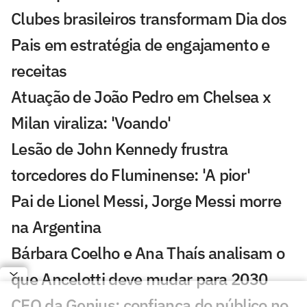
Clubes brasileiros transformam Dia dos
Pais em estratégia de engajamento e
receitas
Atuação de João Pedro em Chelsea x
Milan viraliza: 'Voando'
Lesão de John Kennedy frustra
torcedores do Fluminense: 'A pior'
Pai de Lionel Messi, Jorge Messi morre
na Argentina
Bárbara Coelho e Ana Thaís analisam o
que Ancelotti deve mudar para 2030
CEO da Genius: confiança do público no