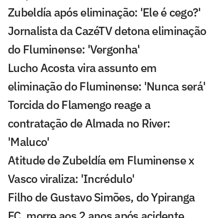
Zubeldía após eliminação: 'Ele é cego?'
Jornalista da CazéTV detona eliminação
do Fluminense: 'Vergonha'
Lucho Acosta vira assunto em
eliminação do Fluminense: 'Nunca será'
Torcida do Flamengo reage a
contratação de Almada no River:
'Maluco'
Atitude de Zubeldía em Fluminense x
Vasco viraliza: 'Incrédulo'
Filho de Gustavo Simões, do Ypiranga
FC, morre aos 2 anos após acidente