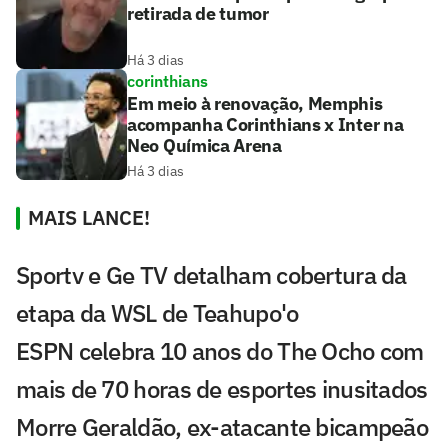
retirada de tumor
Há 3 dias
corinthians
Em meio à renovação, Memphis
acompanha Corinthians x Inter na
Neo Química Arena
Há 3 dias
MAIS LANCE!
Sportv e Ge TV detalham cobertura da
etapa da WSL de Teahupo'o
ESPN celebra 10 anos do The Ocho com
mais de 70 horas de esportes inusitados
Morre Geraldão, ex-atacante bicampeão