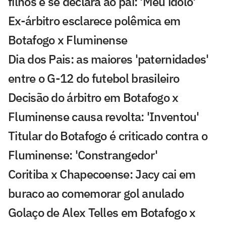
filhos e se declara ao pai: 'Meu ídolo'
Ex-árbitro esclarece polêmica em
Botafogo x Fluminense
Dia dos Pais: as maiores 'paternidades'
entre o G-12 do futebol brasileiro
Decisão do árbitro em Botafogo x
Fluminense causa revolta: 'Inventou'
Titular do Botafogo é criticado contra o
Fluminense: 'Constrangedor'
Coritiba x Chapecoense: Jacy cai em
buraco ao comemorar gol anulado
Golaço de Alex Telles em Botafogo x