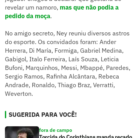
revelar um namoro,
mas que não podia a
pedido da moça
.
No amigo secreto, Ney reuniu diversos astros
do esporte. Os convidados foram: Ander
Herrera, Di María, Formiga, Gabriel Medina,
Gabigol, Italo Ferreira, Laís Souza, Leticia
Bufoni, Marquinhos, Messi, Mbappé, Paredes,
Sergio Ramos, Rafinha Alcântara, Rebeca
Andrade, Ronaldo, Thiago Braz, Verratti,
Weverton.
SUGERIDA PARA VOCÊ!
fora de campo
Torcida do Corinthians manda recado