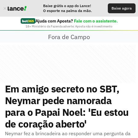
Baixe grátis o app do Lance!
Baixe agora
O esporte na palma da mão.
Ajuda com Aposta?
Fale com o assistente.
18+ Ministério da Fazenda adverte: Aposta não é investimento
Fora de Campo
Em amigo secreto no SBT,
Neymar pede namorada
para o Papai Noel: 'Eu estou
de coração aberto'
Neymar fez a brincadeira ao responder uma pergunta da