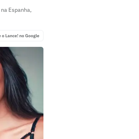
, na Espanha,
e o Lance! no Google