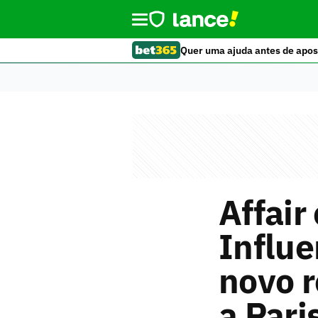
Quer uma ajuda antes de apos
Affair
Influ
novo 
a Pari