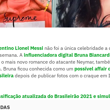
entino Lionel Messi
não foi a única celebridade 
 semana. A
influenciadora digital Bruna Biancard
 o mais novo romance do atacante Neymar, tamb
sa. Bruna ficou conhecida como um
possível affair
ileira
depois de publicar fotos com o craque em I
ssificação atualizada do Brasileirão 2021 e simu
ADAS