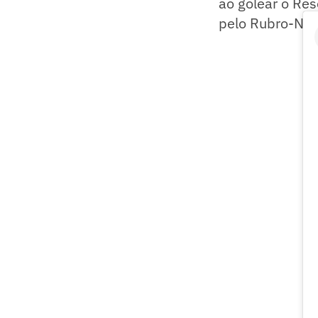
ao golear o Re
pelo Rubro-Neg