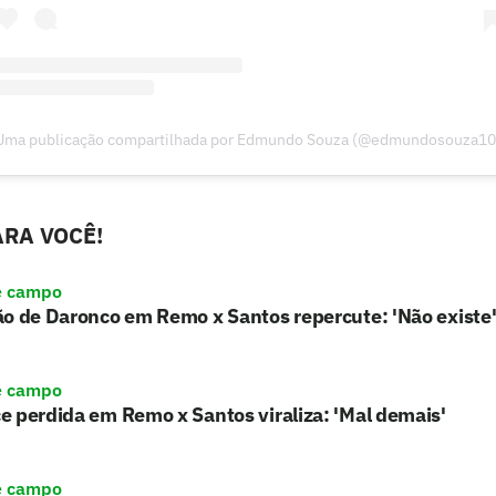
Uma publicação compartilhada por Edmundo Souza (@edmundosouza10
RA VOCÊ!
e campo
o de Daronco em Remo x Santos repercute: 'Não existe
e campo
 perdida em Remo x Santos viraliza: 'Mal demais'
e campo