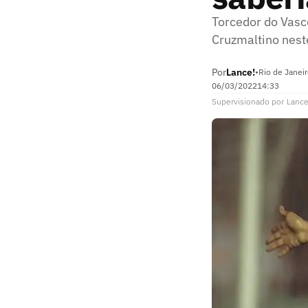
Torcedor do Vasc
Cruzmaltino nest
Por
Lance!
•
Rio de Janeir
06/03/2022
14:33
Supervisionado
por
Lance