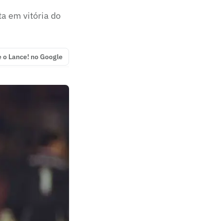
a em vitória do
e o Lance! no Google