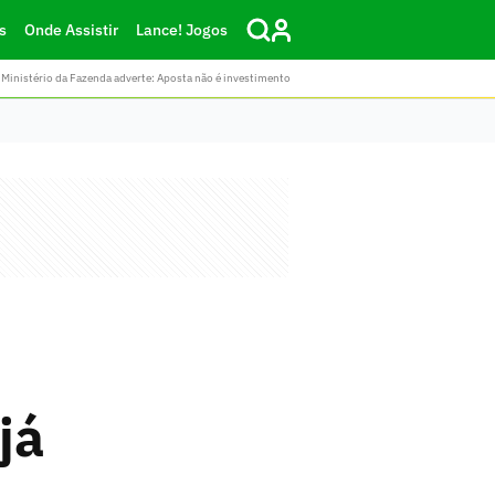
s
Onde Assistir
Lance! Jogos
Ministério da Fazenda adverte: Aposta não é investimento
já