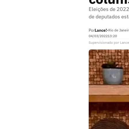
Eleições de 2022
de deputados est
Por
Lance!
•
Rio de Janeir
04/03/2022
13:20
Supervisionado
por
Lance