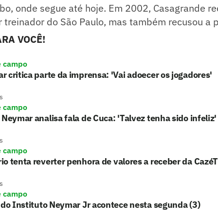
obo, onde segue até hoje. Em 2002, Casagrande r
er treinador do São Paulo, mas também recusou a 
RA VOCÊ!
e campo
 critica parte da imprensa: 'Vai adoecer os jogadores'
s
e campo
 Neymar analisa fala de Cuca: 'Talvez tenha sido infeliz'
s
e campo
o tenta reverter penhora de valores a receber da Cazé
s
e campo
 do Instituto Neymar Jr acontece nesta segunda (3)