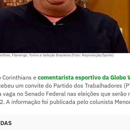
thias, Flamengo, Torino e Seleção Brasileira (Foto: Reprodução/Sportv)
 Corinthians e
comentarista esportivo da Globo 
ebeu um convite do Partido dos Trabalhadores (P
a vaga no Senado Federal nas eleições que serão 
. A informação foi publicada pelo colunista Menon
ADAS