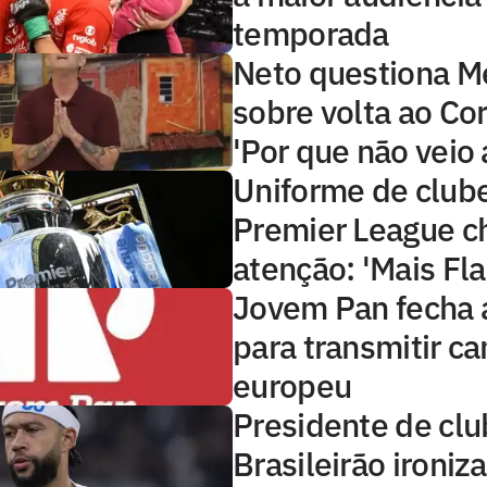
temporada
Neto questiona 
sobre volta ao Cor
'Por que não veio 
Uniforme de club
Premier League 
atenção: 'Mais Fl
Jovem Pan fecha 
para transmitir 
europeu
Presidente de clu
Brasileirão ironiza