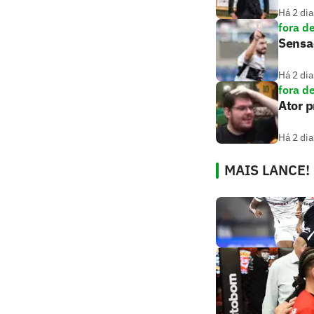
Há 2 dia
fora d
Sensaç
Há 2 dia
fora d
Ator 
Há 2 dia
MAIS LANCE!