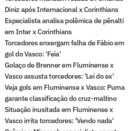
Diniz após Internacional x Corinthians
Especialista analisa polêmica de pênalti
em Inter x Corinthians
Torcedores enxergam falha de Fábio em
gol do Vasco: 'Feia'
Golaço de Brenner em Fluminense x
Vasco assusta torcedores: 'Lei do ex'
Veja gols em Fluminense x Vasco: Puma
garante classificação do cruz-maltino
Situação inusitada em Fluminense x
Vasco irrita torcedores: 'Vendo nada'