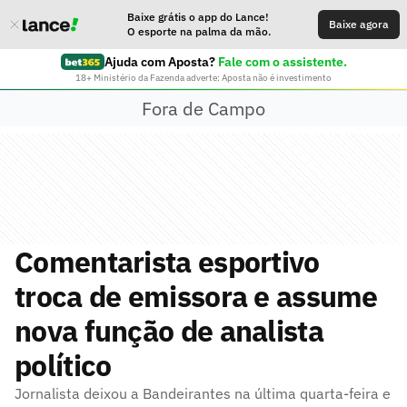
Baixe grátis o app do Lance!
Baixe agora
O esporte na palma da mão.
Ajuda com Aposta?
Fale com o assistente.
18+ Ministério da Fazenda adverte: Aposta não é investimento
Fora de Campo
Comentarista esportivo
troca de emissora e assume
nova função de analista
político
Jornalista deixou a Bandeirantes na última quarta-feira e