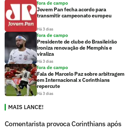
fora de campo
Jovem Pan fecha acordo para
transmitir campeonato europeu
Há 3 dias
fora de campo
Presidente de clube do Brasileirão
ironiza renovação de Memphis e
viraliza
Há 3 dias
fora de campo
Fala de Marcelo Paz sobre arbitragem
em Internacional x Corinthians
repercute
Há 3 dias
MAIS LANCE!
Comentarista provoca Corinthians após