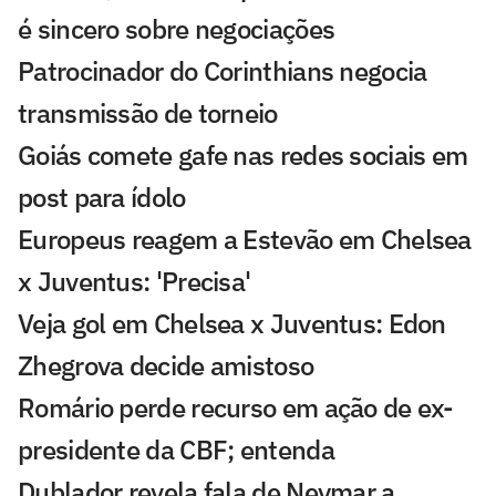
é sincero sobre negociações
Patrocinador do Corinthians negocia
transmissão de torneio
Goiás comete gafe nas redes sociais em
post para ídolo
Europeus reagem a Estevão em Chelsea
x Juventus: 'Precisa'
Veja gol em Chelsea x Juventus: Edon
Zhegrova decide amistoso
Romário perde recurso em ação de ex-
presidente da CBF; entenda
Dublador revela fala de Neymar a