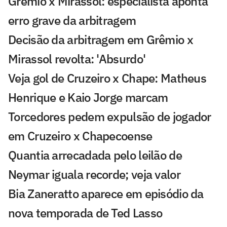
Grêmio x Mirassol: especialista aponta
erro grave da arbitragem
Decisão da arbitragem em Grêmio x
Mirassol revolta: 'Absurdo'
Veja gol de Cruzeiro x Chape: Matheus
Henrique e Kaio Jorge marcam
Torcedores pedem expulsão de jogador
em Cruzeiro x Chapecoense
Quantia arrecadada pelo leilão de
Neymar iguala recorde; veja valor
Bia Zaneratto aparece em episódio da
nova temporada de Ted Lasso