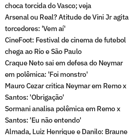
choca torcida do Vasco; veja
Arsenal ou Real? Atitude de Vini Jr agita
torcedores: 'Vem aí'
CineFoot: Festival de cinema de futebol
chega ao Rio e São Paulo
Craque Neto sai em defesa do Neymar
em polêmica: 'Foi monstro'
Mauro Cezar critica Neymar em Remo x
Santos: 'Obrigação'
Sormani analisa polêmica em Remo x
Santos: 'Eu não entendo'
Almada, Luiz Henrique e Danilo: Braune