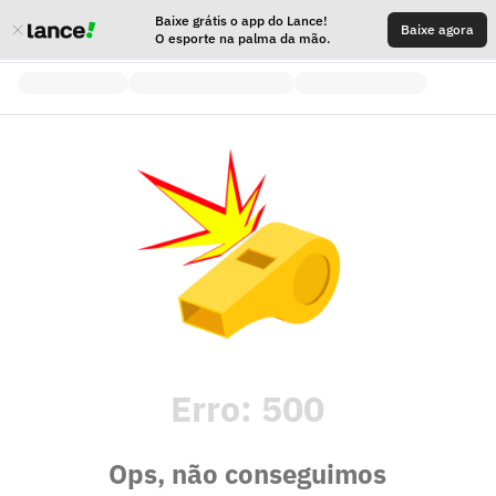
Baixe grátis o app do Lance!
Baixe agora
O esporte na palma da mão.
Erro:
500
Ops, não conseguimos