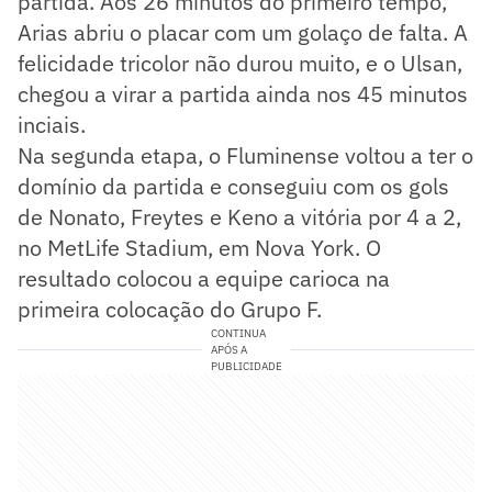
partida. Aos 26 minutos do primeiro tempo,
Arias abriu o placar com um golaço de falta. A
felicidade tricolor não durou muito, e o Ulsan,
chegou a virar a partida ainda nos 45 minutos
inciais.
Na segunda etapa, o Fluminense voltou a ter o
domínio da partida e conseguiu com os gols
de Nonato, Freytes e Keno a vitória por 4 a 2,
no MetLife Stadium, em Nova York. O
resultado colocou a equipe carioca na
primeira colocação do Grupo F.
CONTINUA
APÓS A
PUBLICIDADE