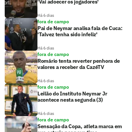
'Vai adoecer os jogadores'
Há 6 dias
fora de campo
Pai de Neymar analisa fala de Cuca:
'Talvez tenha sido infeliz'
Há 6 dias
fora de campo
Romário tenta reverter penhora de
valores a receber da CazéTV
Há 6 dias
fora de campo
Leilão do Instituto Neymar Jr
acontece nesta segunda (3)
Há 6 dias
fora de campo
Sensação da Copa, atleta marca em