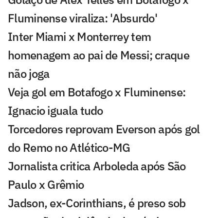
Fluminense viraliza: 'Absurdo'
Inter Miami x Monterrey tem
homenagem ao pai de Messi; craque
não joga
Veja gol em Botafogo x Fluminense:
Ignacio iguala tudo
Torcedores reprovam Everson após gol
do Remo no Atlético-MG
Jornalista critica Arboleda após São
Paulo x Grêmio
Jadson, ex-Corinthians, é preso sob