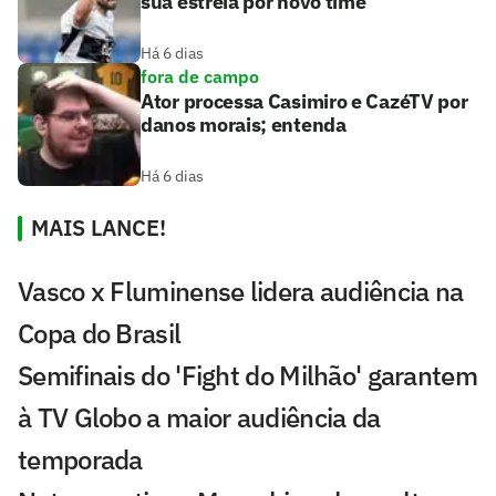
sua estreia por novo time
Há 6 dias
fora de campo
Ator processa Casimiro e CazéTV por
danos morais; entenda
Há 6 dias
MAIS LANCE!
Vasco x Fluminense lidera audiência na
Copa do Brasil
Semifinais do 'Fight do Milhão' garantem
à TV Globo a maior audiência da
temporada