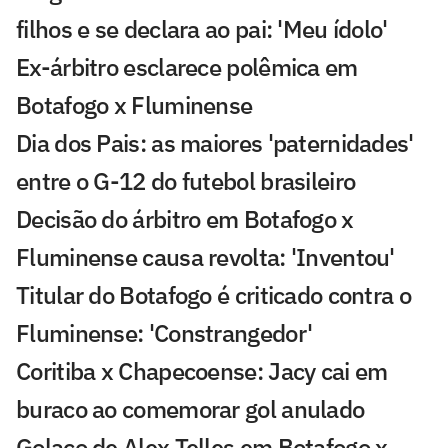
filhos e se declara ao pai: 'Meu ídolo'
Ex-árbitro esclarece polêmica em
Botafogo x Fluminense
Dia dos Pais: as maiores 'paternidades'
entre o G-12 do futebol brasileiro
Decisão do árbitro em Botafogo x
Fluminense causa revolta: 'Inventou'
Titular do Botafogo é criticado contra o
Fluminense: 'Constrangedor'
Coritiba x Chapecoense: Jacy cai em
buraco ao comemorar gol anulado
Golaço de Alex Telles em Botafogo x