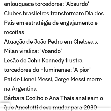
enlouquece torcedores: 'Absurdo'
Clubes brasileiros transformam Dia dos
Pais em estratégia de engajamento e
receitas
Atuação de João Pedro em Chelsea x
Milan viraliza: 'Voando'
Lesão de John Kennedy frustra
torcedores do Fluminense: 'A pior'
Pai de Lionel Messi, Jorge Messi morre
na Argentina
Bárbara Coelho e Ana Thaís analisam o
que Ancelotti deve mudar para 2030