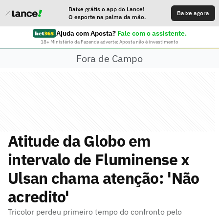
Baixe grátis o app do Lance!
Baixe agora
O esporte na palma da mão.
Ajuda com Aposta?
Fale com o assistente.
18+ Ministério da Fazenda adverte: Aposta não é investimento
Fora de Campo
Atitude da Globo em
intervalo de Fluminense x
Ulsan chama atenção: 'Não
acredito'
Tricolor perdeu primeiro tempo do confronto pelo