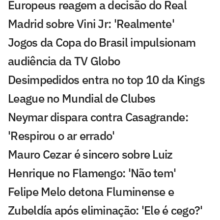
Europeus reagem a decisão do Real
Madrid sobre Vini Jr: 'Realmente'
Jogos da Copa do Brasil impulsionam
audiência da TV Globo
Desimpedidos entra no top 10 da Kings
League no Mundial de Clubes
Neymar dispara contra Casagrande:
'Respirou o ar errado'
Mauro Cezar é sincero sobre Luiz
Henrique no Flamengo: 'Não tem'
Felipe Melo detona Fluminense e
Zubeldía após eliminação: 'Ele é cego?'