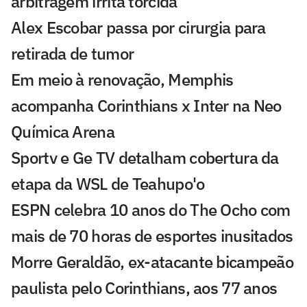
arbitragem irrita torcida
Alex Escobar passa por cirurgia para
retirada de tumor
Em meio à renovação, Memphis
acompanha Corinthians x Inter na Neo
Química Arena
Sportv e Ge TV detalham cobertura da
etapa da WSL de Teahupo'o
ESPN celebra 10 anos do The Ocho com
mais de 70 horas de esportes inusitados
Morre Geraldão, ex-atacante bicampeão
paulista pelo Corinthians, aos 77 anos