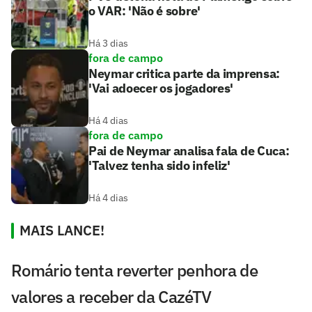
o VAR: 'Não é sobre'
Há 3 dias
fora de campo
Neymar critica parte da imprensa:
'Vai adoecer os jogadores'
Há 4 dias
fora de campo
Pai de Neymar analisa fala de Cuca:
'Talvez tenha sido infeliz'
Há 4 dias
MAIS LANCE!
Romário tenta reverter penhora de
valores a receber da CazéTV