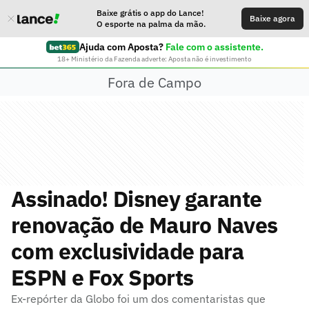
Baixe grátis o app do Lance!
Baixe agora
O esporte na palma da mão.
Ajuda com Aposta?
Fale com o assistente.
18+ Ministério da Fazenda adverte: Aposta não é investimento
Fora de Campo
Assinado! Disney garante
renovação de Mauro Naves
com exclusividade para
ESPN e Fox Sports
Ex-repórter da Globo foi um dos comentaristas que