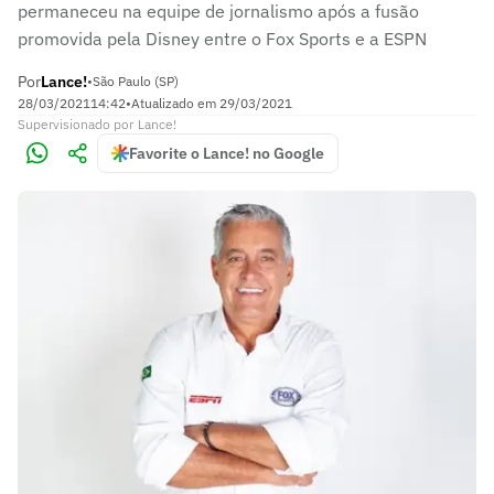
permaneceu na equipe de jornalismo após a fusão
promovida pela Disney entre o Fox Sports e a ESPN
Por
Lance!
•
São Paulo (SP)
28/03/2021
14:42
•
Atualizado em
29/03/2021
Supervisionado
por
Lance!
Favorite o Lance! no Google