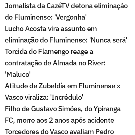
Jornalista da CazéTV detona eliminação
do Fluminense: 'Vergonha'
Lucho Acosta vira assunto em
eliminação do Fluminense: 'Nunca será'
Torcida do Flamengo reage a
contratação de Almada no River:
'Maluco'
Atitude de Zubeldía em Fluminense x
Vasco viraliza: 'Incrédulo'
Filho de Gustavo Simões, do Ypiranga
FC, morre aos 2 anos após acidente
Torcedores do Vasco avaliam Pedro