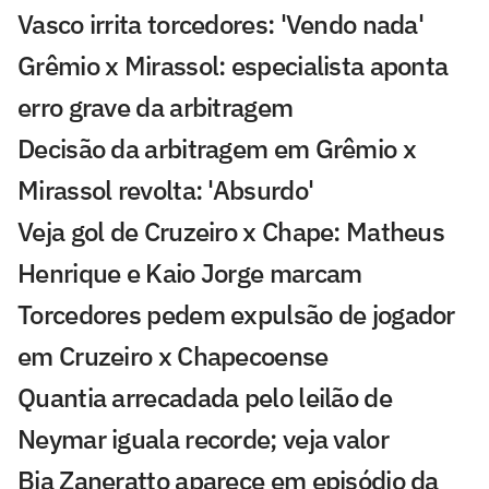
Vasco irrita torcedores: 'Vendo nada'
Grêmio x Mirassol: especialista aponta
erro grave da arbitragem
Decisão da arbitragem em Grêmio x
Mirassol revolta: 'Absurdo'
Veja gol de Cruzeiro x Chape: Matheus
Henrique e Kaio Jorge marcam
Torcedores pedem expulsão de jogador
em Cruzeiro x Chapecoense
Quantia arrecadada pelo leilão de
Neymar iguala recorde; veja valor
Bia Zaneratto aparece em episódio da