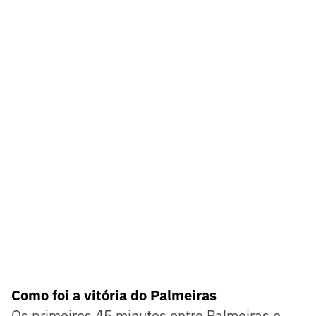
Como foi a vitória do Palmeiras
Os primeiros 45 minutos entre Palmeiras e