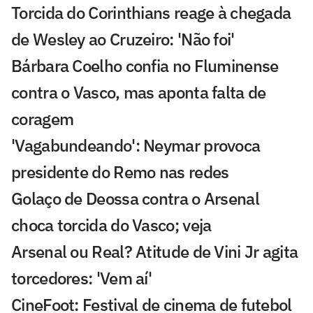
Torcida do Corinthians reage à chegada
de Wesley ao Cruzeiro: 'Não foi'
Bárbara Coelho confia no Fluminense
contra o Vasco, mas aponta falta de
coragem
'Vagabundeando': Neymar provoca
presidente do Remo nas redes
Golaço de Deossa contra o Arsenal
choca torcida do Vasco; veja
Arsenal ou Real? Atitude de Vini Jr agita
torcedores: 'Vem aí'
CineFoot: Festival de cinema de futebol