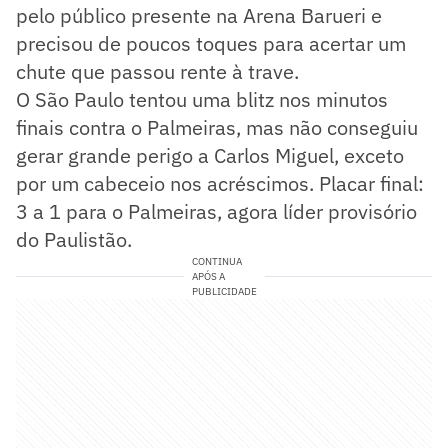
pelo público presente na Arena Barueri e
precisou de poucos toques para acertar um
chute que passou rente à trave.
O São Paulo tentou uma blitz nos minutos
finais contra o Palmeiras, mas não conseguiu
gerar grande perigo a Carlos Miguel, exceto
por um cabeceio nos acréscimos. Placar final:
3 a 1 para o Palmeiras, agora líder provisório
do Paulistão.
CONTINUA
APÓS A
PUBLICIDADE