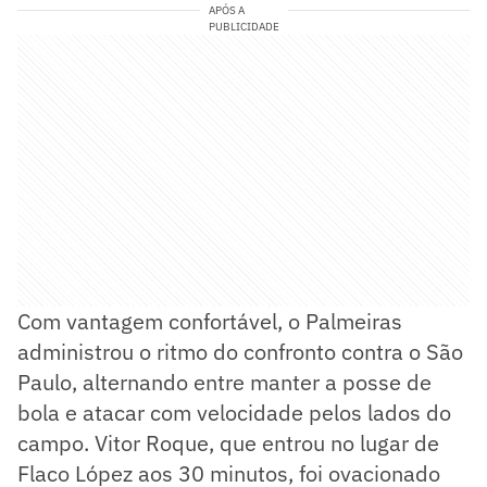
APÓS A
PUBLICIDADE
Com vantagem confortável, o Palmeiras
administrou o ritmo do confronto contra o São
Paulo, alternando entre manter a posse de
bola e atacar com velocidade pelos lados do
campo. Vitor Roque, que entrou no lugar de
Flaco López aos 30 minutos, foi ovacionado