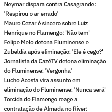
Neymar dispara contra Casagrande:
'Respirou o ar errado'
Mauro Cezar é sincero sobre Luiz
Henrique no Flamengo: 'Não tem'
Felipe Melo detona Fluminense e
Zubeldía após eliminação: 'Ele é cego?'
Jornalista da CazéTV detona eliminação
do Fluminense: 'Vergonha'
Lucho Acosta vira assunto em
eliminação do Fluminense: 'Nunca será'
Torcida do Flamengo reage a
contratação de Almada no River: