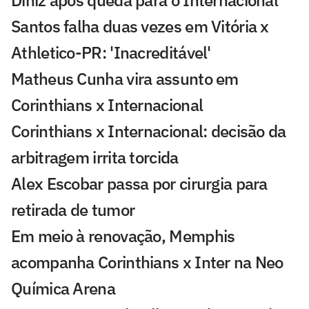
Diniz após queda para o Internacional
Santos falha duas vezes em Vitória x
Athletico-PR: 'Inacreditável'
Matheus Cunha vira assunto em
Corinthians x Internacional
Corinthians x Internacional: decisão da
arbitragem irrita torcida
Alex Escobar passa por cirurgia para
retirada de tumor
Em meio à renovação, Memphis
acompanha Corinthians x Inter na Neo
Química Arena