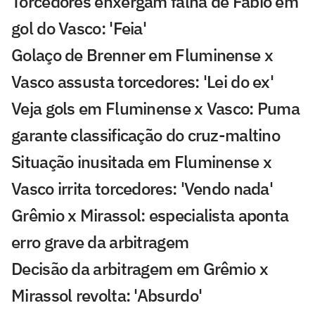
Torcedores enxergam falha de Fábio em
gol do Vasco: 'Feia'
Golaço de Brenner em Fluminense x
Vasco assusta torcedores: 'Lei do ex'
Veja gols em Fluminense x Vasco: Puma
garante classificação do cruz-maltino
Situação inusitada em Fluminense x
Vasco irrita torcedores: 'Vendo nada'
Grêmio x Mirassol: especialista aponta
erro grave da arbitragem
Decisão da arbitragem em Grêmio x
Mirassol revolta: 'Absurdo'