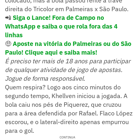
colocado, mas a bola passou rente à trave
direita do Tricolor em Palmeiras x São Paulo.
📲
Siga o Lance! Fora de Campo no
WhatsApp e saiba o que rola fora das 4
linhas
🤑
Aposte na vitória do Palmeiras ou do São
Paulo! Clique aqui e saiba mais!
É preciso ter mais de 18 anos para participar
de qualquer atividade de jogo de apostas.
Jogue de forma responsável.
Quem respira? Logo aos cinco minutos do
segundo tempo, Khellven iniciou a jogada. A
bola caiu nos pés de Piquerez, que cruzou
para a área defendida por Rafael. Flaco López
escorou, e o lateral-direito apenas empurrou
para o gol.
CONTINUA