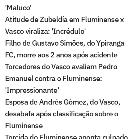
'Maluco'
Atitude de Zubeldía em Fluminense x
Vasco viraliza: 'Incrédulo'
Filho de Gustavo Simões, do Ypiranga
FC, morre aos 2 anos após acidente
Torcedores do Vasco avaliam Pedro
Emanuel contra o Fluminense:
'Impressionante'
Esposa de Andrés Gómez, do Vasco,
desabafa após classificação sobre o
Fluminense
Torcida do Fluminense aponta culpado