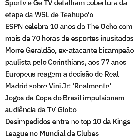
Sportv e Ge TV detalham cobertura da
etapa da WSL de Teahupo'o
ESPN celebra 10 anos do The Ocho com
mais de 70 horas de esportes inusitados
Morre Geraldão, ex-atacante bicampeão
paulista pelo Corinthians, aos 77 anos
Europeus reagem a decisão do Real
Madrid sobre Vini Jr: 'Realmente'
Jogos da Copa do Brasil impulsionam
audiência da TV Globo
Desimpedidos entra no top 10 da Kings
League no Mundial de Clubes