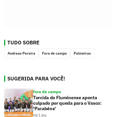
TUDO SOBRE
Andreas Pereira
Fora de campo
Palmeiras
SUGERIDA PARA VOCÊ!
fora de campo
Torcida do Fluminense aponta
culpado por queda para o Vasco:
'Parabéns'
Há 1 dia