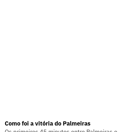
Como foi a vitória do Palmeiras
Os primeiros 45 minutos entre Palmeiras e