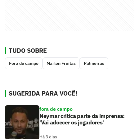
TUDO SOBRE
Fora de campo
Marlon Freitas
Palmeiras
SUGERIDA PARA VOCÊ!
fora de campo
Neymar critica parte da imprensa:
'Vai adoecer os jogadores'
Há 3 dias