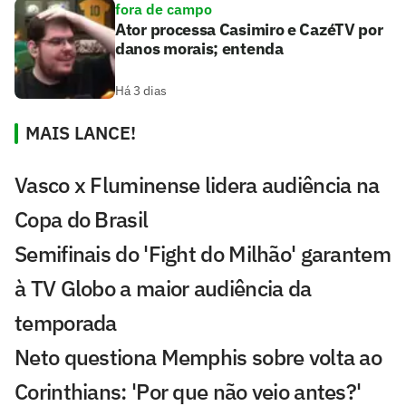
fora de campo
Ator processa Casimiro e CazéTV por
danos morais; entenda
Há 3 dias
MAIS LANCE!
Vasco x Fluminense lidera audiência na
Copa do Brasil
Semifinais do 'Fight do Milhão' garantem
à TV Globo a maior audiência da
temporada
Neto questiona Memphis sobre volta ao
Corinthians: 'Por que não veio antes?'