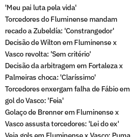
'Meu pai luta pela vida'
Torcedores do Fluminense mandam
recado a Zubeldía: 'Constrangedor'
Decisão de Wilton em Fluminense x
Vasco revolta: 'Sem critério'
Decisão da arbitragem em Fortaleza x
Palmeiras choca: 'Claríssimo'
Torcedores enxergam falha de Fábio em
gol do Vasco: 'Feia'
Golaço de Brenner em Fluminense x
Vasco assusta torcedores: 'Lei do ex'
Veja gols em Fluminense x Vasco: Puma