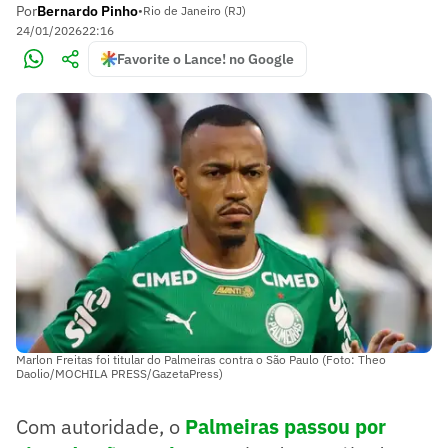
Por
Bernardo Pinho
•
Rio de Janeiro (RJ)
24/01/2026
22:16
Favorite o Lance! no Google
Marlon Freitas foi titular do Palmeiras contra o São Paulo (Foto: Theo
Daolio/MOCHILA PRESS/GazetaPress)
Com autoridade, o
Palmeiras passou por