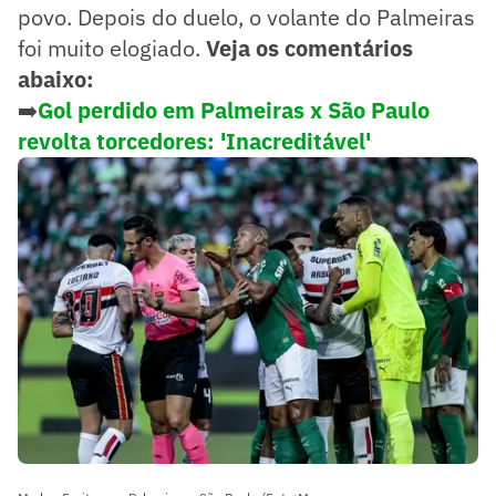
povo. Depois do duelo, o volante do Palmeiras
foi muito elogiado.
Veja os comentários
abaixo:
➡️
Gol perdido em Palmeiras x São Paulo
revolta torcedores: 'Inacreditável'