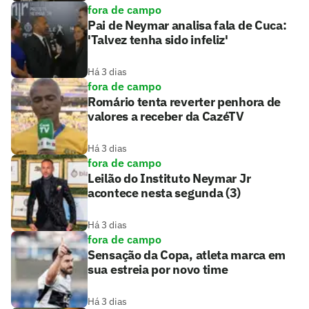
fora de campo
Pai de Neymar analisa fala de Cuca:
'Talvez tenha sido infeliz'
Há 3 dias
fora de campo
Romário tenta reverter penhora de
valores a receber da CazéTV
Há 3 dias
fora de campo
Leilão do Instituto Neymar Jr
acontece nesta segunda (3)
Há 3 dias
fora de campo
Sensação da Copa, atleta marca em
sua estreia por novo time
Há 3 dias