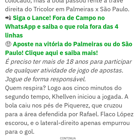
colocado, mas a bola passou rente à trave
direita do Tricolor em Palmeiras x São Paulo.
📲
Siga o Lance! Fora de Campo no
WhatsApp e saiba o que rola fora das 4
linhas
🤑
Aposte na vitória do Palmeiras ou do São
Paulo! Clique aqui e saiba mais!
É preciso ter mais de 18 anos para participar
de qualquer atividade de jogo de apostas.
Jogue de forma responsável.
Quem respira? Logo aos cinco minutos do
segundo tempo, Khellven iniciou a jogada. A
bola caiu nos pés de Piquerez, que cruzou
para a área defendida por Rafael. Flaco López
escorou, e o lateral-direito apenas empurrou
para o gol.
CONTINUA