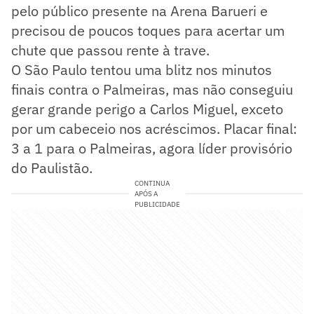
pelo público presente na Arena Barueri e
precisou de poucos toques para acertar um
chute que passou rente à trave.
O São Paulo tentou uma blitz nos minutos
finais contra o Palmeiras, mas não conseguiu
gerar grande perigo a Carlos Miguel, exceto
por um cabeceio nos acréscimos. Placar final:
3 a 1 para o Palmeiras, agora líder provisório
do Paulistão.
CONTINUA
APÓS A
PUBLICIDADE