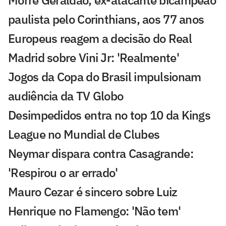
Morre Geraldão, ex-atacante bicampeão
paulista pelo Corinthians, aos 77 anos
Europeus reagem a decisão do Real
Madrid sobre Vini Jr: 'Realmente'
Jogos da Copa do Brasil impulsionam
audiência da TV Globo
Desimpedidos entra no top 10 da Kings
League no Mundial de Clubes
Neymar dispara contra Casagrande:
'Respirou o ar errado'
Mauro Cezar é sincero sobre Luiz
Henrique no Flamengo: 'Não tem'