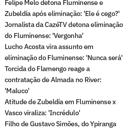
Felipe Melo detona Fluminense e
Zubeldía após eliminação: 'Ele é cego?'
Jornalista da CazéTV detona eliminação
do Fluminense: 'Vergonha'
Lucho Acosta vira assunto em
eliminação do Fluminense: 'Nunca será'
Torcida do Flamengo reage a
contratação de Almada no River:
'Maluco'
Atitude de Zubeldía em Fluminense x
Vasco viraliza: 'Incrédulo'
Filho de Gustavo Simões, do Ypiranga