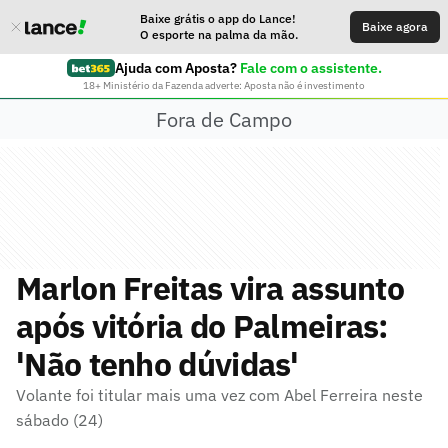
Baixe grátis o app do Lance!
Baixe agora
O esporte na palma da mão.
Ajuda com Aposta?
Fale com o assistente.
18+ Ministério da Fazenda adverte: Aposta não é investimento
Fora de Campo
Marlon Freitas vira assunto
após vitória do Palmeiras:
'Não tenho dúvidas'
Volante foi titular mais uma vez com Abel Ferreira neste
sábado (24)