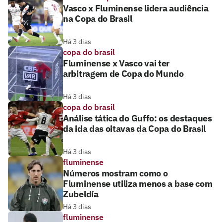
Vasco x Fluminense lidera audiência
na Copa do Brasil
Há 3 dias
copa do brasil
Fluminense x Vasco vai ter
arbitragem de Copa do Mundo
Há 3 dias
copa do brasil
Análise tática do Guffo: os destaques
da ida das oitavas da Copa do Brasil
Há 3 dias
fluminense
Números mostram como o
Fluminense utiliza menos a base com
Zubeldía
Há 3 dias
fluminense