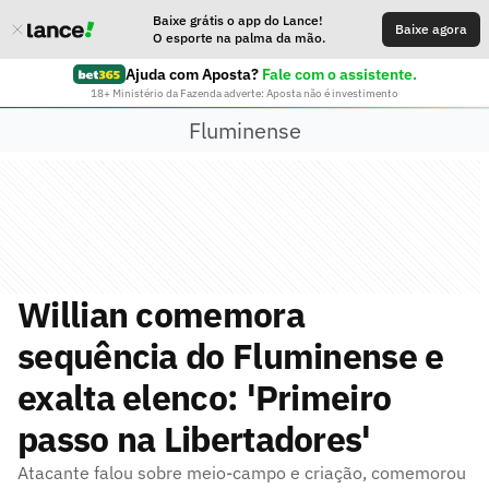
Baixe grátis o app do Lance!
Baixe agora
O esporte na palma da mão.
Ajuda com Aposta?
Fale com o assistente.
18+ Ministério da Fazenda adverte: Aposta não é investimento
Fluminense
Willian comemora
sequência do Fluminense e
exalta elenco: 'Primeiro
passo na Libertadores'
Atacante falou sobre meio-campo e criação, comemorou