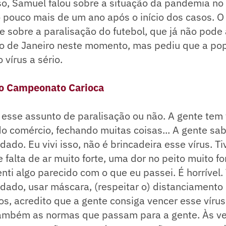
, Samuel falou sobre a situação da pandemia no B
pouco mais de um ano após o início dos casos. O 
e sobre a paralisação do futebol, que já não pode
io de Janeiro neste momento, mas pediu que a po
 vírus a sério.
do Campeonato Carioca
il esse assunto de paralisação ou não. A gente tem
o comércio, fechando muitas coisas... A gente sa
dado. Eu vivi isso, não é brincadeira esse vírus. 
 falta de ar muito forte, uma dor no peito muito fo
nti algo parecido com o que eu passei. É horrível
dado, usar máscara, (respeitar o) distanciamento 
s, acredito que a gente consiga vencer esse vírus
também as normas que passam para a gente. Às ve