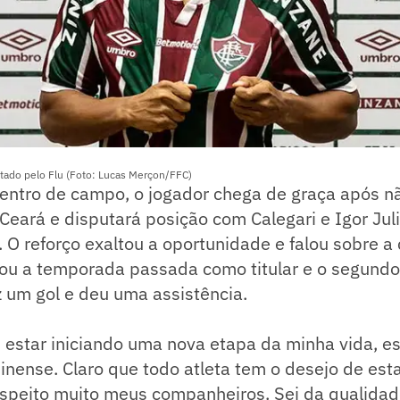
ntado pelo Flu (Foto: Lucas Merçon/FFC)
dentro de campo, o jogador chega de graça após n
Ceará e disputará posição com Calegari e Igor Juli
r. O reforço exaltou a oportunidade e falou sobre a
nou a temporada passada como titular e o segund
z um gol e deu uma assistência.
m estar iniciando uma nova etapa da minha vida, es
nense. Claro que todo atleta tem o desejo de est
speito muito meus companheiros. Sei da qualidad