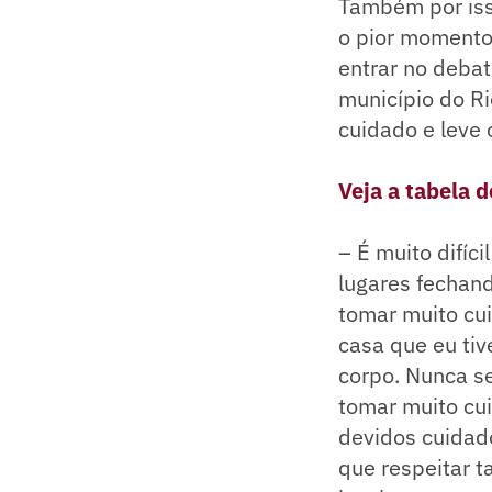
Também por isso
o pior momento 
entrar no debat
município do R
cuidado e leve o
Veja a tabela 
– É muito difíc
lugares fechand
tomar muito cui
casa que eu tive
corpo. Nunca se
tomar muito cui
devidos cuidado
que respeitar 