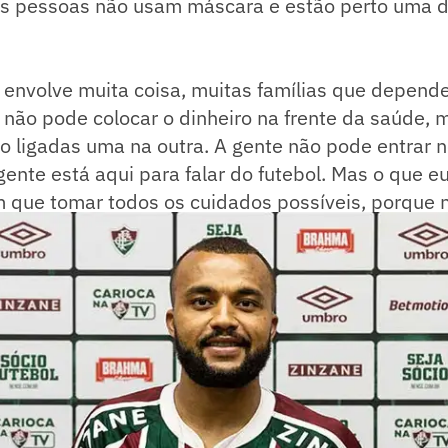
s pessoas não usam máscara e estão perto uma da 
o envolve muita coisa, muitas famílias que depen
e não pode colocar o dinheiro na frente da saúde,
o ligadas uma na outra. A gente não pode entrar 
 gente está aqui para falar do futebol. Mas o que e
m que tomar todos os cuidados possíveis, porque 
 vírus - concluiu.