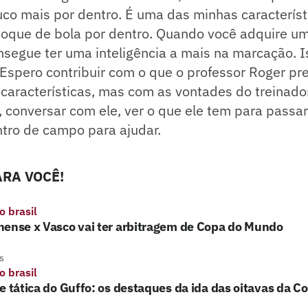
co mais por dentro. É uma das minhas característ
 toque de bola por dentro. Quando você adquire u
nsegue ter uma inteligência a mais na marcação. 
Espero contribuir com o que o professor Roger pre
características, mas com as vontades do treinado
conversar com ele, ver o que ele tem para passa
ntro de campo para ajudar.
RA VOCÊ!
o brasil
nense x Vasco vai ter arbitragem de Copa do Mundo
s
o brasil
e tática do Guffo: os destaques da ida das oitavas da Co