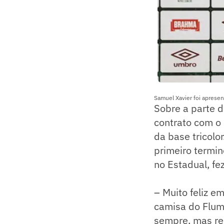
Samuel Xavier foi aprese
Sobre a parte 
contrato com o 
da base tricolo
primeiro termi
no Estadual, fe
– Muito feliz e
camisa do Flumi
sempre, mas re