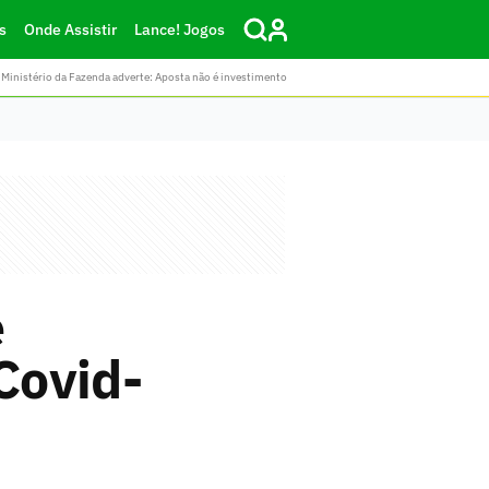
s
Onde Assistir
Lance! Jogos
Ministério da Fazenda adverte: Aposta não é investimento
e
Covid-