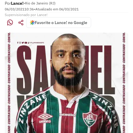
Por
Lance!
•
Rio de Janeiro (RJ)
06/03/2021
10:36
•
Atualizado em
06/03/2021
Supervisionado
por
Lance!
Favorite o Lance! no Google