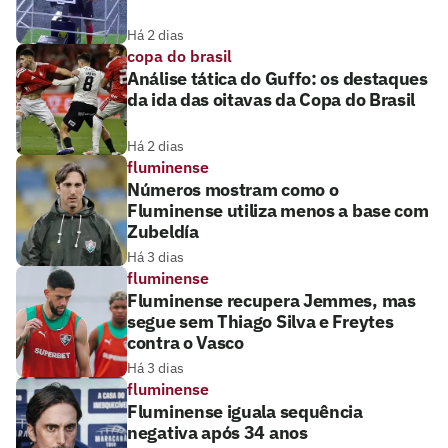
Há 2 dias
copa do brasil
Análise tática do Guffo: os destaques
da ida das oitavas da Copa do Brasil
Há 2 dias
fluminense
Números mostram como o
Fluminense utiliza menos a base com
Zubeldía
Há 3 dias
fluminense
Fluminense recupera Jemmes, mas
segue sem Thiago Silva e Freytes
contra o Vasco
Há 3 dias
fluminense
Fluminense iguala sequência
negativa após 34 anos