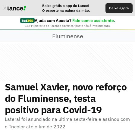
Baixe grátis o app do Lance!
Baixe agora
O esporte na palma da mão.
Ajuda com Aposta?
Fale com o assistente.
18+ Ministério da Fazenda adverte: Aposta não é investimento
Fluminense
Samuel Xavier, novo reforço
do Fluminense, testa
positivo para Covid-19
Lateral foi anunciado na última sexta-feira e assinou com
o Tricolor até o fim de 2022