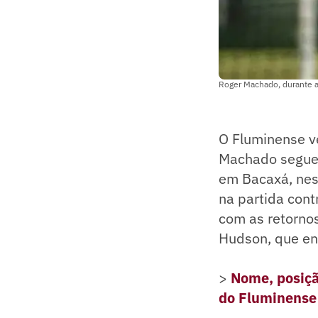
Roger Machado, durante a
O Fluminense v
Machado segue 
em Bacaxá, nest
na partida cont
com as retornos
Hudson, que en
>
Nome, posição
do Fluminense