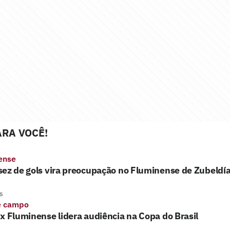
RA VOCÊ!
ense
ez de gols vira preocupação no Fluminense de Zubeldí
s
e campo
x Fluminense lidera audiência na Copa do Brasil