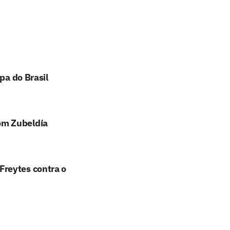
pa do Brasil
om Zubeldía
Freytes contra o