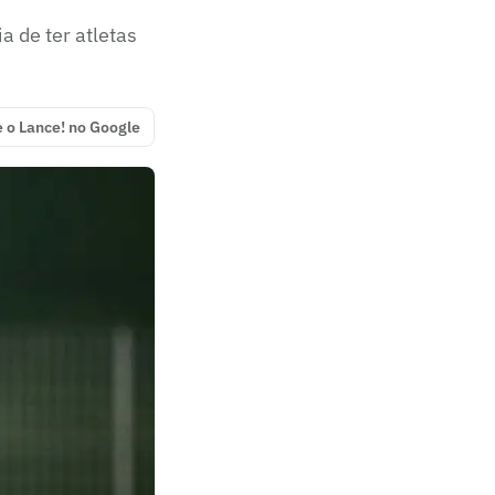
a de ter atletas
e o Lance! no Google