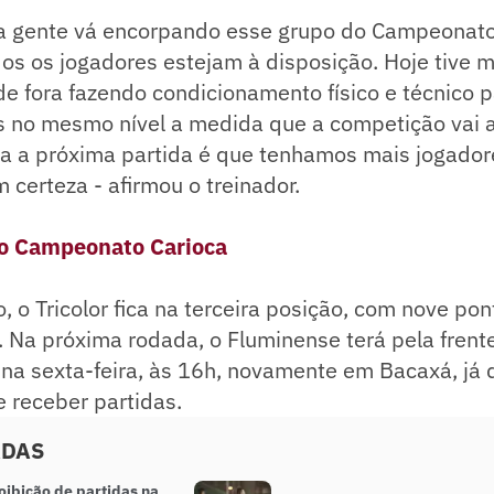
e a gente vá encorpando esse grupo do Campeonato
s os jogadores estejam à disposição. Hoje tive m
de fora fazendo condicionamento físico e técnico 
 no mesmo nível a medida que a competição vai a
ra a próxima partida é que tenhamos mais jogador
m certeza - afirmou o treinador.
do Campeonato Carioca
, o Tricolor fica na terceira posição, com nove pon
 Na próxima rodada, o Fluminense terá pela frente 
na sexta-feira, às 16h, novamente em Bacaxá, já 
 receber partidas.
ADAS
oibição de partidas na