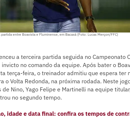
 partida entre Boavista e Fluminense, em Bacaxá (Foto: Lucas Merçon/FFC)
enceu a terceira partida seguida no Campeonato C
invicto no comando da equipe. Após bater o Boavi
a terça-feira, o treinador admitiu que espera ter m
ra o Volta Redonda, na próxima rodada. Neste jogo
 de Nino, Yago Felipe e Martinelli na equipe titula
trou no segundo tempo.
, idade e data final: confira os tempos de cont