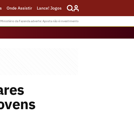
s
Onde Assistir
Lance! Jogos
Ministério da Fazenda adverte: Aposta não é investimento
ares
jovens