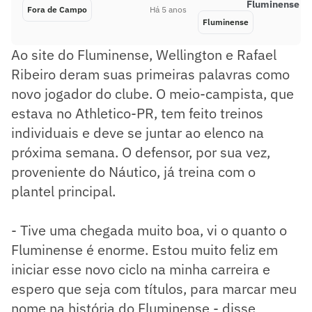
Fluminense no
Fora de Campo
Há 5 anos
Fluminense
Ao site do Fluminense, Wellington e Rafael
Ribeiro deram suas primeiras palavras como
novo jogador do clube. O meio-campista, que
estava no Athletico-PR, tem feito treinos
individuais e deve se juntar ao elenco na
próxima semana. O defensor, por sua vez,
proveniente do Náutico, já treina com o
plantel principal.
- Tive uma chegada muito boa, vi o quanto o
Fluminense é enorme. Estou muito feliz em
iniciar esse novo ciclo na minha carreira e
espero que seja com títulos, para marcar meu
nome na história do Fluminense - disse