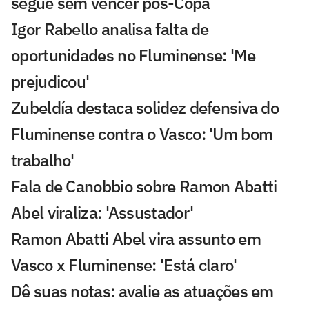
segue sem vencer pós-Copa
Igor Rabello analisa falta de
oportunidades no Fluminense: 'Me
prejudicou'
Zubeldía destaca solidez defensiva do
Fluminense contra o Vasco: 'Um bom
trabalho'
Fala de Canobbio sobre Ramon Abatti
Abel viraliza: 'Assustador'
Ramon Abatti Abel vira assunto em
Vasco x Fluminense: 'Está claro'
Dê suas notas: avalie as atuações em